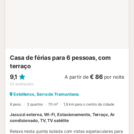
licença: ET/1923...
Casa de férias para 6 pessoas, com
terraço
9,1
€ 86
A partir de
por noite
23
avaliações
Estellencs, Serra de Tramuntana
6 pess.
3 quartos
70 m²
1,9 km para o centro da cidade
Jacuzzi externa, Wi-Fi, Estacionamento, Terraço, Ar
condicionado, TV, TV satélite
Relaxe nesta quinta isolada com vistas espetaculares para