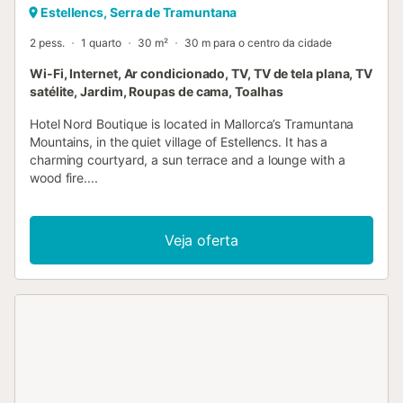
Estellencs, Serra de Tramuntana
2 pess.
1 quarto
30 m²
30 m para o centro da cidade
Wi-Fi, Internet, Ar condicionado, TV, TV de tela plana, TV
satélite, Jardim, Roupas de cama, Toalhas
Hotel Nord Boutique is located in Mallorca’s Tramuntana
Mountains, in the quiet village of Estellencs. It has a
charming courtyard, a sun terrace and a lounge with a
wood fire....
Veja oferta