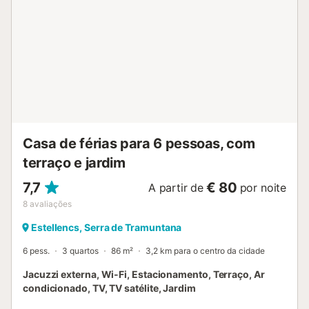
Casa de férias para 6 pessoas, com
terraço e jardim
7,7
€ 80
A partir de
por noite
8
avaliações
Estellencs, Serra de Tramuntana
6 pess.
3 quartos
86 m²
3,2 km para o centro da cidade
Jacuzzi externa, Wi-Fi, Estacionamento, Terraço, Ar
condicionado, TV, TV satélite, Jardim