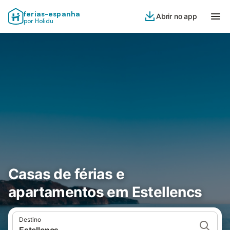
ferias-espanha
Abrir no app
por Holidu
Casas de férias e
apartamentos em Estellencs
Destino