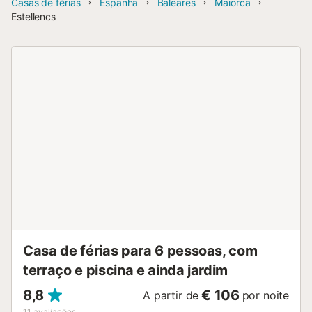
Casas de férias
Espanha
Baleares
Maiorca
Estellencs
Casa de férias para 6 pessoas, com
terraço e piscina e ainda jardim
8,8
€ 106
A partir de
por noite
11
avaliações