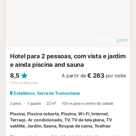
Hotel para 2 pessoas, com vista e jardim
e ainda piscina and sauna
8,5
€ 263
A partir de
por noite
1352
avaliações
Estellencs, Serra de Tramuntana
2 pess.
1 quarto
22 m²
100 m para o centro da cidade
Piscina, Piscina coberta, Piscina, Wi-Fi, Internet,
Terraço, Ar condicionado, TV, TV de tela plana, TV
satélite, Jardim, Sauna, Roupas de cama, Toalhas