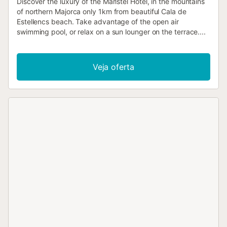
Discover the luxury of the Maristel Hotel, in the mountains
of northern Majorca only 1km from beautiful Cala de
Estellencs beach. Take advantage of the open air
swimming pool, or relax on a sun lounger on the terrace....
Veja oferta