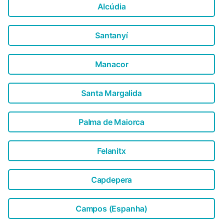
Alcúdia
Santanyí
Manacor
Santa Margalida
Palma de Maiorca
Felanitx
Capdepera
Campos (Espanha)