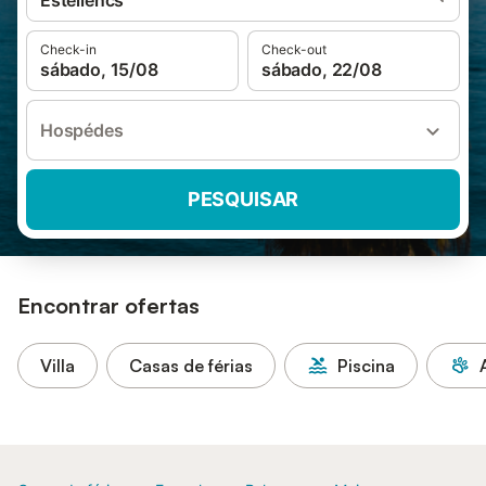
Estellencs
Check-in
Check-out
sábado, 15/08
sábado, 22/08
Hospédes
PESQUISAR
Encontrar ofertas
Villa
Casas de férias
Piscina