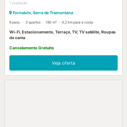
1
avaliação
Fornalutx, Serra de Tramuntana
6 pess.
3 quartos
190 m²
4,2 km para a costa
Wi-Fi, Estacionamento, Terraço, TV, TV satélite, Roupas
de cama
Cancelamento Gratuito
Veja oferta