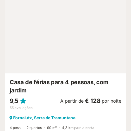
Casa de férias para 4 pessoas, com
jardim
9,5
€ 128
A partir de
por noite
55
avaliações
Fornalutx, Serra de Tramuntana
4 pess.
2 quartos
90 m²
4,3 km para a costa