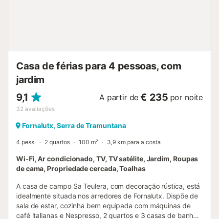
Casa de férias para 4 pessoas, com
jardim
9,1
€ 235
A partir de
por noite
32
avaliações
Fornalutx, Serra de Tramuntana
4 pess.
2 quartos
100 m²
3,9 km para a costa
Wi-Fi, Ar condicionado, TV, TV satélite, Jardim, Roupas
de cama, Propriedade cercada, Toalhas
A casa de campo Sa Teulera, com decoração rústica, está
idealmente situada nos arredores de Fornalutx. Dispõe de
sala de estar, cozinha bem equipada com máquinas de
café italianas e Nespresso, 2 quartos e 3 casas de banho,