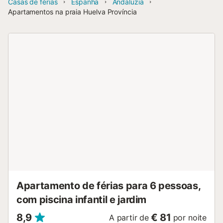
Casas de férias
Espanha
Andaluzia
Apartamentos na praia Huelva Província
Apartamento de férias para 6 pessoas,
com piscina infantil e jardim
8,9
€ 81
A partir de
por noite