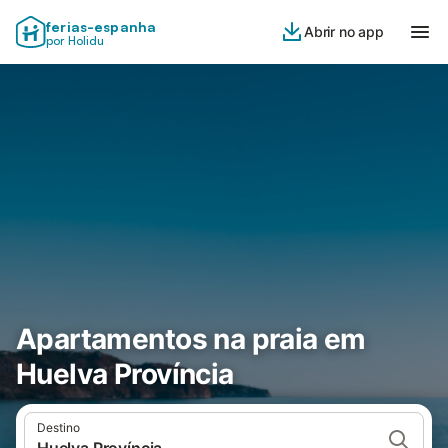
ferias-espanha
Abrir no app
por Holidu
Apartamentos na praia em
Huelva Província
Destino