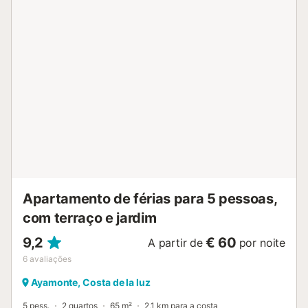
caminhar, praticar desporto ou andar de bicicleta em
família. Wifi em todo o apartamento. Pack de boas-vindas
para a cozinha. A 3 km do campo de Golfe Isla Canela, 4
km de Ayamonte, 60 km de Faro, 60 km de Huelva e 150
km de Sevilha. Pode contratar o nosso serviço de limpeza
durante a sua estadia e também os nossos serviços de
roupa de cama. Serviços incluídos no preço: luz, água,
estacionamento, wifi, chegada fora de horário. Serviços
não incluídos no preço: - Caução reembolsável 5 dias após
a saída. - Limpeza de saída. Farmácia e centro médico em
Punta del Moral, a 2 km. Paragem de autocarro, a 200 m.
VFT/HU/01348...
Apartamento de férias para 5 pessoas,
com terraço e jardim
9,2
€ 60
A partir de
por noite
6
avaliações
Ayamonte, Costa de la luz
5 pess.
2 quartos
65 m²
2,1 km para a costa