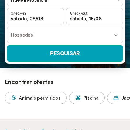
Huelva Província
Check-in
Check-out
sábado, 08/08
sábado, 15/08
Hospédes
PESQUISAR
Encontrar ofertas
Animais permitidos
Piscina
Jac