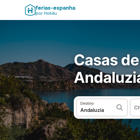
ferias-espanha
por Holidu
Casas de
Andaluzi
Destino
Ch