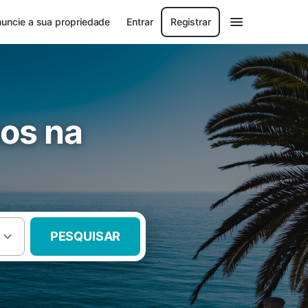
uncie a sua propriedade
Entrar
Registrar
tos na
PESQUISAR