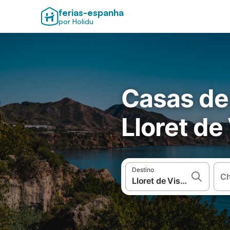
ferias-espanha
por Holidu
Casas de
Lloret de
Destino
Ch