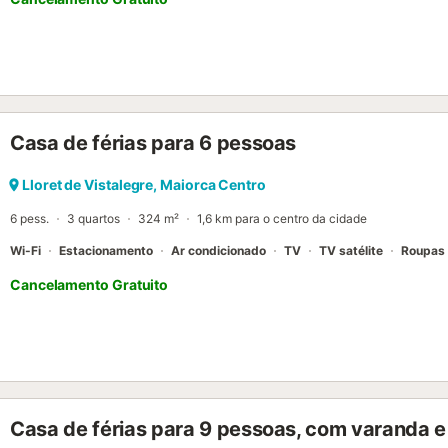
Casa de férias para 6 pessoas
Lloret de Vistalegre, Maiorca Centro
6 pess.
3 quartos
324 m²
1,6 km para o centro da cidade
Wi-Fi
Estacionamento
Ar condicionado
TV
TV satélite
Roupas
Cancelamento Gratuito
Casa de férias para 9 pessoas, com varanda e