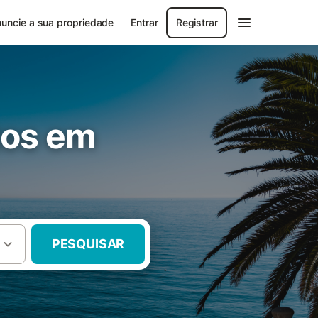
uncie a sua propriedade
Entrar
Registrar
tos em
PESQUISAR