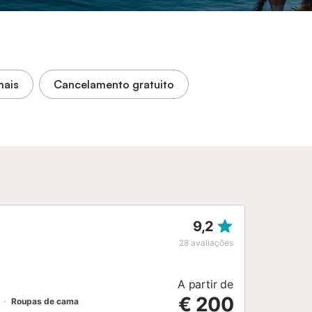
mais
Cancelamento gratuito
9,2
28
avaliações
A partir de
€ 200
Roupas de cama