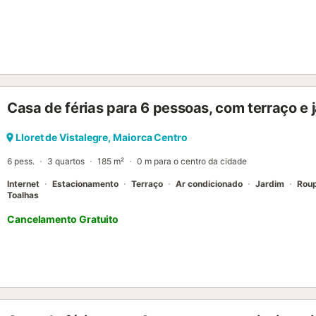
Casa de férias para 6 pessoas, com terraço e 
Lloret de Vistalegre, Maiorca Centro
6 pess.
3 quartos
185 m²
0 m para o centro da cidade
Internet
Estacionamento
Terraço
Ar condicionado
Jardim
Rou
Toalhas
Cancelamento Gratuito