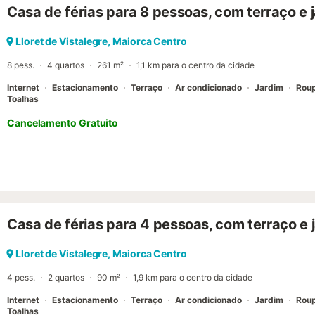
Casa de férias para 8 pessoas, com terraço e 
Lloret de Vistalegre, Maiorca Centro
8 pess.
4 quartos
261 m²
1,1 km para o centro da cidade
Internet
Estacionamento
Terraço
Ar condicionado
Jardim
Rou
Toalhas
Cancelamento Gratuito
Casa de férias para 4 pessoas, com terraço e 
Lloret de Vistalegre, Maiorca Centro
4 pess.
2 quartos
90 m²
1,9 km para o centro da cidade
Internet
Estacionamento
Terraço
Ar condicionado
Jardim
Rou
Toalhas