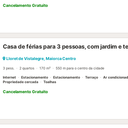
Cancelamento Gratuito
Casa de férias para 3 pessoas, com jardim e t
Lloret de Vistalegre, Maiorca Centro
3 pess.
2 quartos
170 m²
550 m para o centro da cidade
Internet
Estacionamento
Estacionamento
Terraço
Ar condiciona
Propriedade cercada
Toalhas
Cancelamento Gratuito