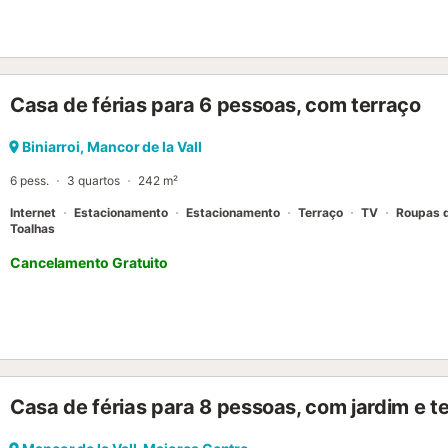
Casa de férias para 6 pessoas, com terraço
Biniarroi, Mancor de la Vall
6 pess.
3 quartos
242 m²
Internet
Estacionamento
Estacionamento
Terraço
TV
Roupas 
Toalhas
Cancelamento Gratuito
Casa de férias para 8 pessoas, com jardim e t