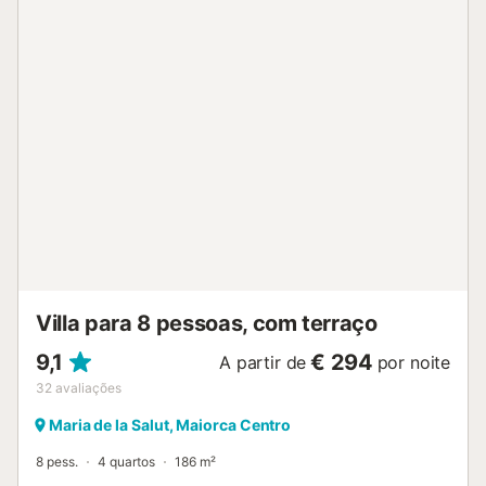
Villa para 8 pessoas, com terraço
9,1
€ 294
A partir de
por noite
32
avaliações
Maria de la Salut, Maiorca Centro
8 pess.
4 quartos
186 m²