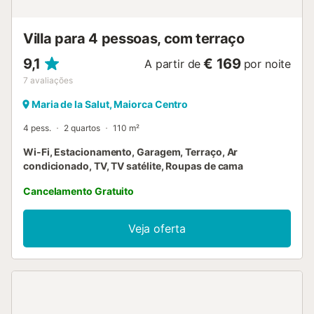
Villa para 4 pessoas, com terraço
9,1
€ 169
A partir de
por noite
7
avaliações
Maria de la Salut, Maiorca Centro
4 pess.
2 quartos
110 m²
Wi-Fi, Estacionamento, Garagem, Terraço, Ar
condicionado, TV, TV satélite, Roupas de cama
Cancelamento Gratuito
Veja oferta