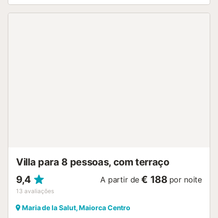
Villa para 8 pessoas, com terraço
9,4
€ 188
A partir de
por noite
13
avaliações
Maria de la Salut, Maiorca Centro