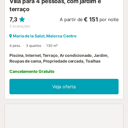
Villa para 4 pessoas, com jardim e
terraço
7,3
€ 151
A partir de
por noite
3
avaliações
Maria de la Salut, Maiorca Centro
4 pess.
3 quartos
130 m²
Piscina, Internet, Terraço, Ar condicionado, Jardim,
Roupas de cama, Propriedade cercada, Toalhas
Cancelamento Gratuito
Veja oferta