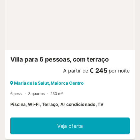
Villa para 6 pessoas, com terraço
€ 245
A partir de
por noite
Maria de la Salut, Maiorca Centro
6 pess.
3 quartos
250 m²
Piscina, Wi-Fi, Terraço, Ar condicionado, TV
Veja oferta