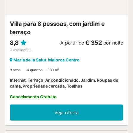
Villa para 8 pessoas, com jardim e
terraço
8,8
€ 352
A partir de
por noite
3
avaliações
Maria de la Salut, Maiorca Centro
8 pess.
4 quartos
190 m²
Internet, Terraço, Ar condicionado, Jardim, Roupas de
cama, Propriedade cercada, Toalhas
Cancelamento Gratuito
Veja oferta