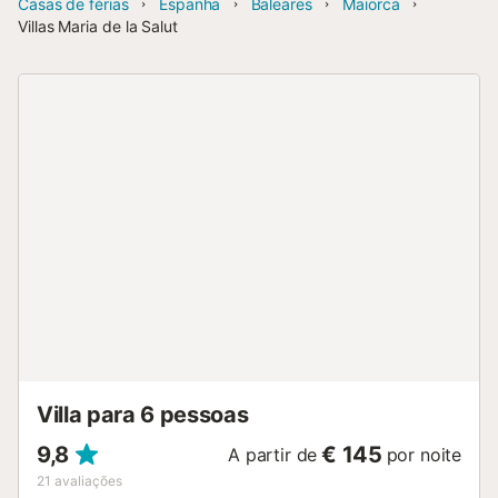
Casas de férias
Espanha
Baleares
Maiorca
Villas Maria de la Salut
Villa para 6 pessoas
9,8
€ 145
A partir de
por noite
21
avaliações