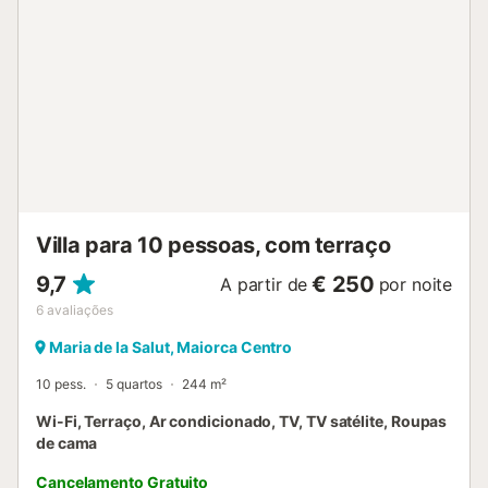
Villa para 10 pessoas, com terraço
9,7
€ 250
A partir de
por noite
6
avaliações
Maria de la Salut, Maiorca Centro
10 pess.
5 quartos
244 m²
Wi-Fi, Terraço, Ar condicionado, TV, TV satélite, Roupas
de cama
Cancelamento Gratuito