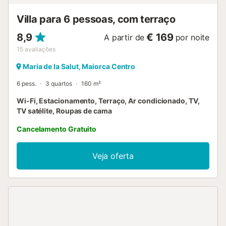
Villa para 6 pessoas, com terraço
8,9
€ 169
A partir de
por noite
15
avaliações
Maria de la Salut, Maiorca Centro
6 pess.
3 quartos
160 m²
Wi-Fi, Estacionamento, Terraço, Ar condicionado, TV,
TV satélite, Roupas de cama
Cancelamento Gratuito
Veja oferta