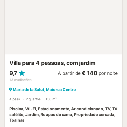
Villa para 4 pessoas, com jardim
9,7
€ 140
A partir de
por noite
13
avaliações
Maria de la Salut, Maiorca Centro
4 pess.
2 quartos
150 m²
Piscina, Wi-Fi, Estacionamento, Ar condicionado, TV, TV
satélite, Jardim, Roupas de cama, Propriedade cercada,
Toalhas