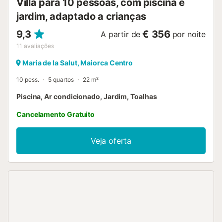
Villa para 10 pessoas, com piscina e
jardim, adaptado a crianças
9,3
€ 356
A partir de
por noite
11
avaliações
Maria de la Salut, Maiorca Centro
10 pess.
5 quartos
22 m²
Piscina, Ar condicionado, Jardim, Toalhas
Cancelamento Gratuito
Veja oferta