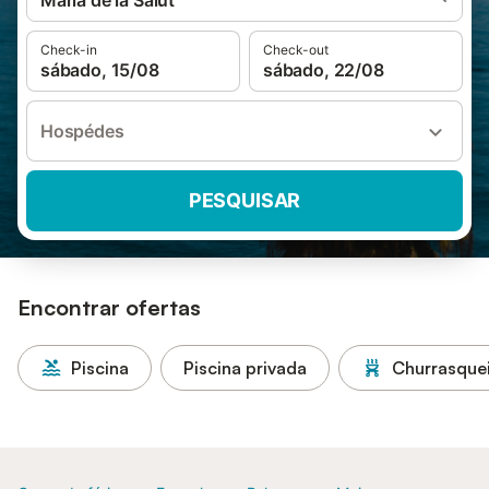
Maria de la Salut
Check-in
Check-out
sábado, 15/08
sábado, 22/08
Hospédes
PESQUISAR
Encontrar ofertas
Piscina
Piscina privada
Churrasque