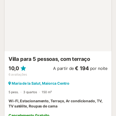
Villa para 5 pessoas, com terraço
10,0
€ 194
A partir de
por noite
6
avaliações
Maria de la Salut, Maiorca Centro
5 pess.
3 quartos
150 m²
Wi-Fi, Estacionamento, Terraço, Ar condicionado, TV,
TV satélite, Roupas de cama
Cancelamento Gratuito