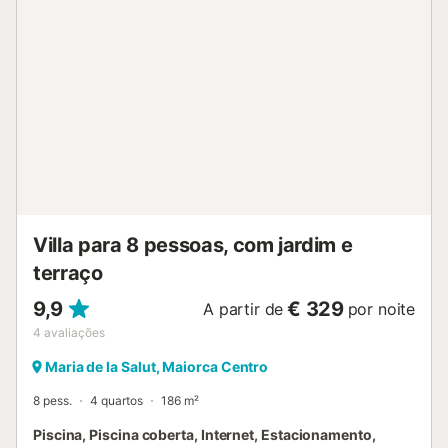
Villa para 8 pessoas, com jardim e
terraço
9,9
€ 329
A partir de
por noite
4
avaliações
Maria de la Salut, Maiorca Centro
8 pess.
4 quartos
186 m²
Piscina, Piscina coberta, Internet, Estacionamento,