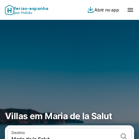
ferias-espanha
Abrir no app
por Holidu
Villas em Maria de la Salut
Destino