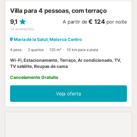
Villa para 4 pessoas, com terraço
9,1
€ 124
A partir de
por noite
14
avaliações
Maria de la Salut, Maiorca Centro
4 pess.
2 quartos
120 m²
10 km para a praia
Wi-Fi, Estacionamento, Terraço, Ar condicionado, TV,
TV satélite, Roupas de cama
Cancelamento Gratuito
Veja oferta