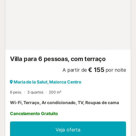
permitidos animais de estimação, fumar e celebrar
eventos. Esta propriedade tem orientações para ajudar os
hóspedes com a separação correcta dos resíduos. São
fornecidas mais informações no local. Esta propriedade
dispõe de iluminação economizadora de energia....
Villa para 6 pessoas, com terraço
€ 155
A partir de
por noite
Maria de la Salut, Maiorca Centro
6 pess.
3 quartos
200 m²
Wi-Fi, Terraço, Ar condicionado, TV, Roupas de cama
Cancelamento Gratuito
Veja oferta