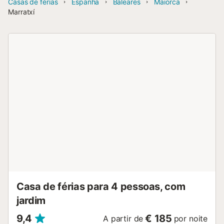
Casas de férias
Espanha
Baleares
Maiorca
Marratxí
Casa de férias para 4 pessoas, com
jardim
9,4
€ 185
A partir de
por noite