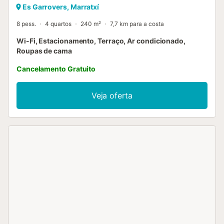
Es Garrovers, Marratxí
8 pess.
4 quartos
240 m²
7,7 km para a costa
Wi-Fi, Estacionamento, Terraço, Ar condicionado,
Roupas de cama
Cancelamento Gratuito
Veja oferta