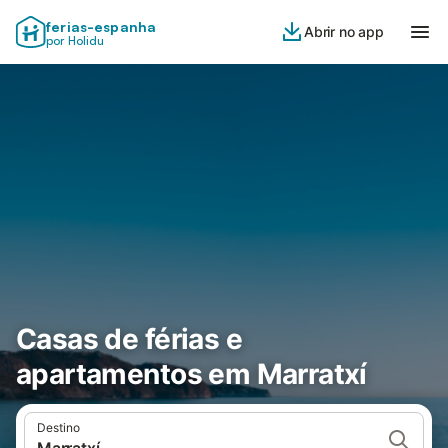
ferias-espanha
Abrir no app
por Holidu
Casas de férias e
apartamentos em Marratxí
Destino