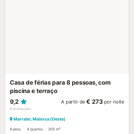
Casa de férias para 8 pessoas, com
piscina e terraço
9,2
€ 273
A partir de
por noite
8
avaliações
Marratxí, Maiorca (Oeste)
8 pess.
4 quartos
200 m²