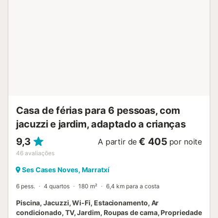
Casa de férias para 6 pessoas, com
jacuzzi e jardim, adaptado a crianças
9,3
€ 405
A partir de
por noite
46
avaliações
Ses Cases Noves, Marratxí
6 pess.
4 quartos
180 m²
6,4 km para a costa
Piscina, Jacuzzi, Wi-Fi, Estacionamento, Ar
condicionado, TV, Jardim, Roupas de cama, Propriedade