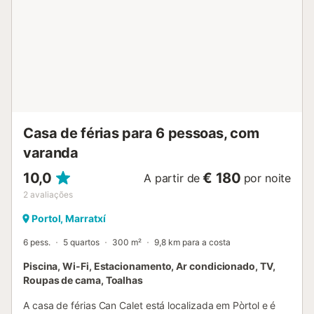
Casa de férias para 6 pessoas, com
varanda
10,0
€ 180
A partir de
por noite
2
avaliações
Portol, Marratxí
6 pess.
5 quartos
300 m²
9,8 km para a costa
Piscina, Wi-Fi, Estacionamento, Ar condicionado, TV,
Roupas de cama, Toalhas
A casa de férias Can Calet está localizada em Pòrtol e é