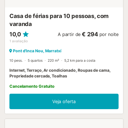
Casa de férias para 10 pessoas, com
varanda
10,0
€ 294
A partir de
por noite
1
avaliação
Pont d'Inca Nou, Marratxí
10 pess.
5 quartos
220 m²
5,2 km para a costa
Internet, Terraço, Ar condicionado, Roupas de cama,
Propriedade cercada, Toalhas
Cancelamento Gratuito
Veja oferta