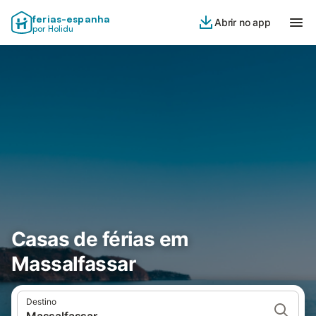
ferias-espanha
Abrir no app
por Holidu
Casas de férias em
Massalfassar
Destino