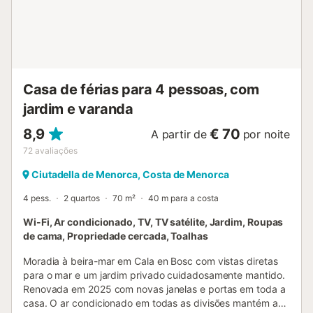
Casa de férias para 4 pessoas, com
jardim e varanda
8,9
€ 70
A partir de
por noite
72
avaliações
Ciutadella de Menorca, Costa de Menorca
4 pess.
2 quartos
70 m²
40 m para a costa
Wi-Fi, Ar condicionado, TV, TV satélite, Jardim, Roupas
de cama, Propriedade cercada, Toalhas
Moradia à beira-mar em Cala en Bosc com vistas diretas
para o mar e um jardim privado cuidadosamente mantido.
Renovada em 2025 com novas janelas e portas em toda a
casa. O ar condicionado em todas as divisões mantém a