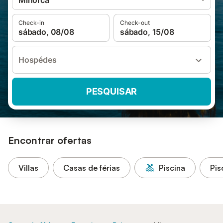
Minorca
Check-in
Check-out
sábado, 08/08
sábado, 15/08
Hospédes
PESQUISAR
Encontrar ofertas
Villas
Casas de férias
Piscina
Pis