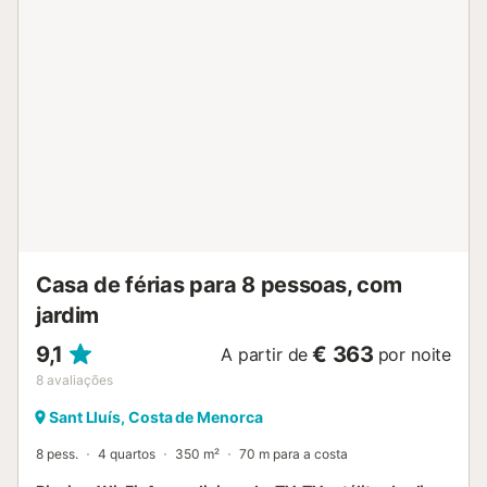
Casa de férias para 8 pessoas, com
jardim
9,1
€ 363
A partir de
por noite
8
avaliações
Sant Lluís, Costa de Menorca
8 pess.
4 quartos
350 m²
70 m para a costa