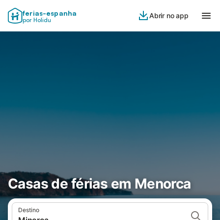
ferias-espanha
Abrir no app
por Holidu
Casas de férias em Menorca
Destino