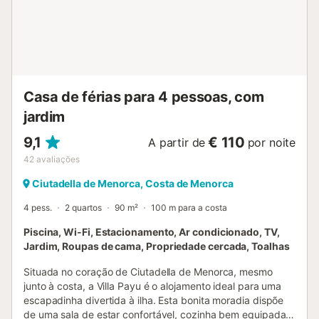
Casa de férias para 4 pessoas, com
jardim
9,1
€ 110
A partir de
por noite
42
avaliações
Ciutadella de Menorca, Costa de Menorca
4 pess.
2 quartos
90 m²
100 m para a costa
Piscina, Wi-Fi, Estacionamento, Ar condicionado, TV,
Jardim, Roupas de cama, Propriedade cercada, Toalhas
Situada no coração de Ciutadella de Menorca, mesmo
junto à costa, a Villa Payu é o alojamento ideal para uma
escapadinha divertida à ilha. Esta bonita moradia dispõe
de uma sala de estar confortável, cozinha bem equipada