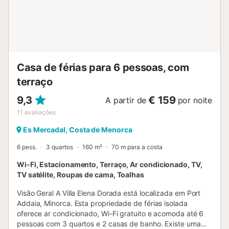
Casa de férias para 6 pessoas, com
terraço
9,3
€ 159
A partir de
por noite
11
avaliações
Es Mercadal, Costa de Menorca
6 pess.
3 quartos
160 m²
70 m para a costa
Wi-Fi, Estacionamento, Terraço, Ar condicionado, TV,
TV satélite, Roupas de cama, Toalhas
Visão Geral A Villa Elena Dorada está localizada em Port
Addaia, Minorca. Esta propriedade de férias isolada
oferece ar condicionado, Wi-Fi gratuito e acomoda até 6
pessoas com 3 quartos e 2 casas de banho. Existe uma