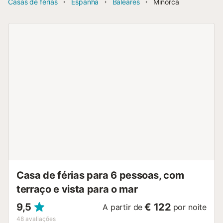
Casas de férias
Espanha
Baleares
Minorca
Casa de férias para 6 pessoas, com
terraço e vista para o mar
9,5
€ 122
A partir de
por noite
48
avaliações