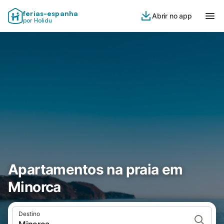
ferias-espanha
Abrir no app
por Holidu
Apartamentos na praia em
Minorca
Destino