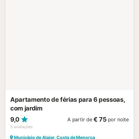
Apartamento de férias para 6 pessoas,
com jardim
9,0
€ 75
A partir de
por noite
3
avaliações
Município de Alaior, Costa de Menorca