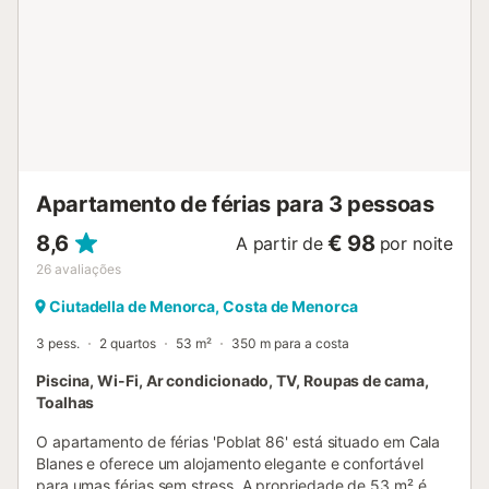
Apartamento de férias para 3 pessoas
8,6
€ 98
A partir de
por noite
26
avaliações
Ciutadella de Menorca, Costa de Menorca
3 pess.
2 quartos
53 m²
350 m para a costa
Piscina, Wi-Fi, Ar condicionado, TV, Roupas de cama,
Toalhas
O apartamento de férias 'Poblat 86' está situado em Cala
Blanes e oferece um alojamento elegante e confortável
para umas férias sem stress. A propriedade de 53 m² é