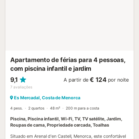
Apartamento de férias para 4 pessoas,
com piscina infantil e jardim
9,1
€ 124
A partir de
por noite
7
avaliações
Es Mercadal, Costa de Menorca
4 pess.
2 quartos
48 m²
200 m para a costa
Piscina, Piscina infantil, Wi-Fi, TV, TV satélite, Jardim,
Roupas de cama, Propriedade cercada, Toalhas
Situado em Arenal d'en Castell, Menorca, este confortável