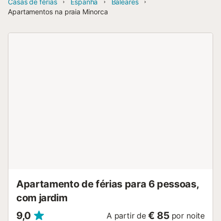
Casas de férias
Espanha
Baleares
Apartamentos na praia Minorca
Apartamento de férias para 6 pessoas,
com jardim
9,0
€ 85
A partir de
por noite