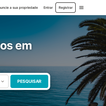
uncie a sua propriedade
Entrar
Registrar
tos em
PESQUISAR