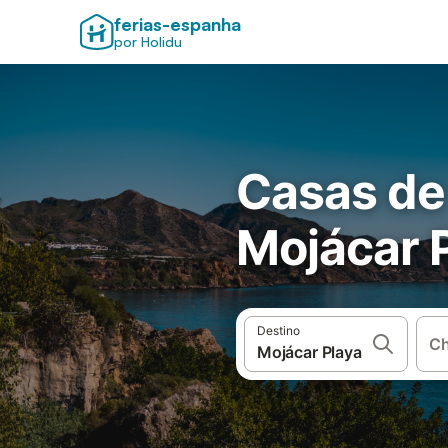
ferias-espanha
por Holidu
Casas de
Mojácar 
Destino
Ch