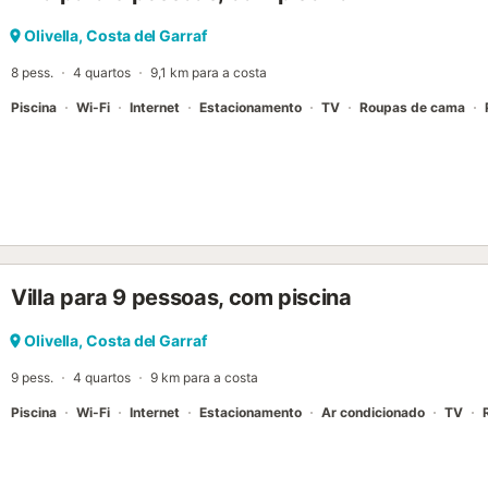
Olivella, Costa del Garraf
8 pess.
4 quartos
9,1 km para a costa
Piscina
Wi-Fi
Internet
Estacionamento
TV
Roupas de cama
Villa para 9 pessoas, com piscina
Olivella, Costa del Garraf
9 pess.
4 quartos
9 km para a costa
Piscina
Wi-Fi
Internet
Estacionamento
Ar condicionado
TV