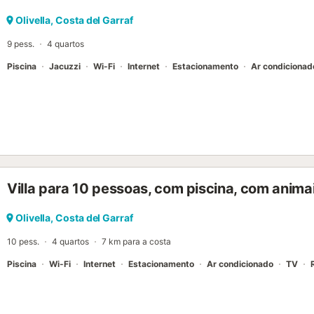
Olivella, Costa del Garraf
9 pess.
4 quartos
Piscina
Jacuzzi
Wi-Fi
Internet
Estacionamento
Ar condicionad
Villa para 10 pessoas, com piscina, com anima
Olivella, Costa del Garraf
10 pess.
4 quartos
7 km para a costa
Piscina
Wi-Fi
Internet
Estacionamento
Ar condicionado
TV