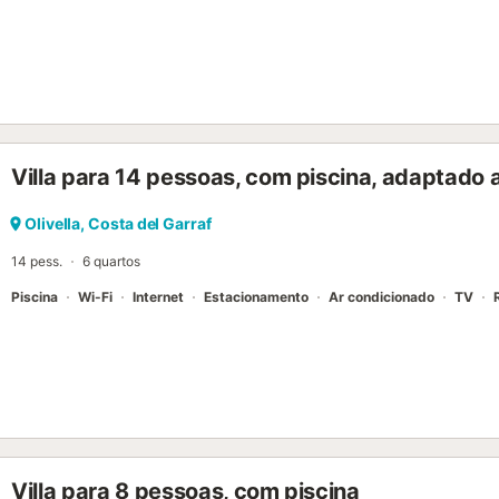
Villa para 14 pessoas, com piscina, adaptado 
Olivella, Costa del Garraf
14 pess.
6 quartos
Piscina
Wi-Fi
Internet
Estacionamento
Ar condicionado
TV
Villa para 8 pessoas, com piscina