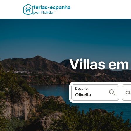
ferias-espanha
por Holidu
Villas em 
Destino
Ch