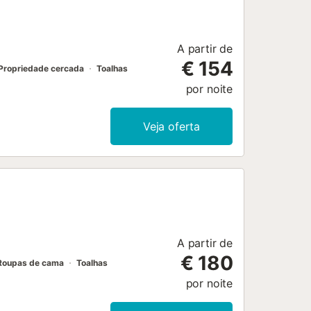
A partir de
€ 154
Propriedade cercada
Toalhas
por noite
Veja oferta
A partir de
€ 180
Roupas de cama
Toalhas
por noite