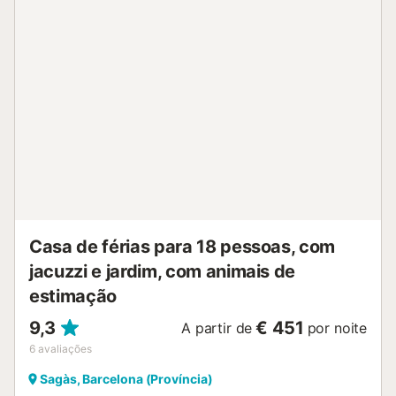
Casa de férias para 18 pessoas, com
jacuzzi e jardim, com animais de
estimação
9,3
€ 451
A partir de
por noite
6
avaliações
Sagàs, Barcelona (Província)