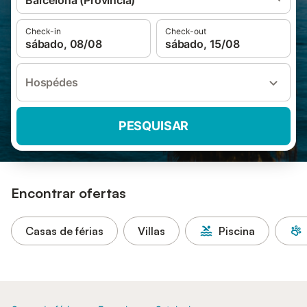
Barcelona (Província)
Check-in
Check-out
sábado, 08/08
sábado, 15/08
Hospédes
PESQUISAR
Encontrar ofertas
Casas de férias
Villas
Piscina