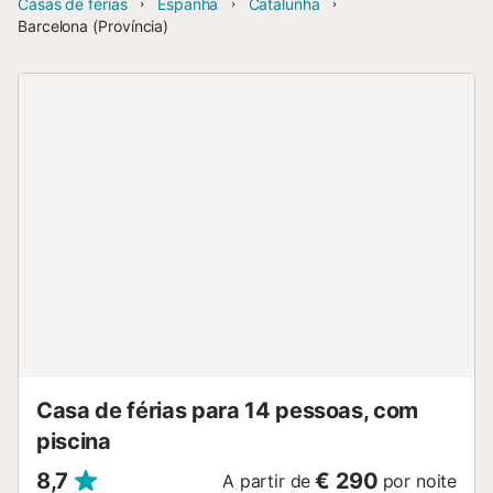
Casas de férias
Espanha
Catalunha
Barcelona (Província)
Casa de férias para 14 pessoas, com
piscina
8,7
€ 290
A partir de
por noite