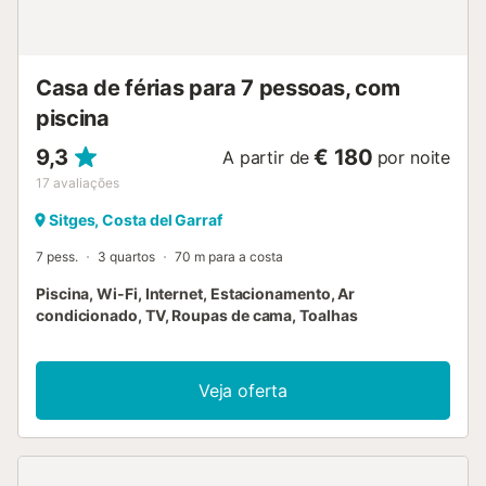
Casa de férias para 7 pessoas, com
piscina
9,3
€ 180
A partir de
por noite
17
avaliações
Sitges, Costa del Garraf
7 pess.
3 quartos
70 m para a costa
Piscina, Wi-Fi, Internet, Estacionamento, Ar
condicionado, TV, Roupas de cama, Toalhas
Veja oferta