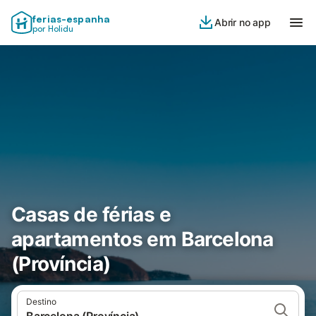
ferias-espanha
Abrir no app
por Holidu
Casas de férias e
apartamentos em Barcelona
(Província)
Destino