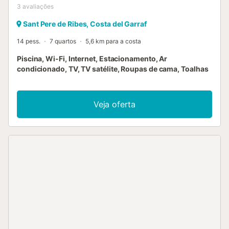
3
avaliações
Sant Pere de Ribes, Costa del Garraf
14 pess.
7 quartos
5,6 km para a costa
Piscina, Wi-Fi, Internet, Estacionamento, Ar
condicionado, TV, TV satélite, Roupas de cama, Toalhas
Veja oferta