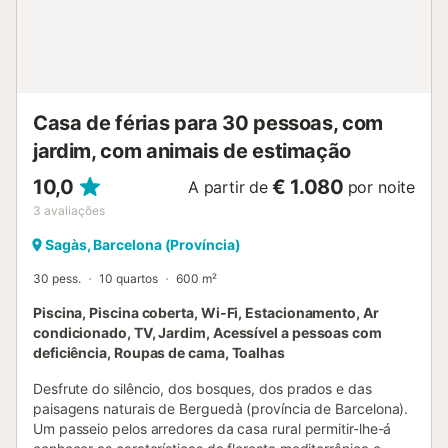
Casa de férias para 30 pessoas, com
jardim, com animais de estimação
10,0
€ 1.080
A partir de
por noite
3
avaliações
Sagàs, Barcelona (Província)
30 pess.
10 quartos
600 m²
Piscina, Piscina coberta, Wi-Fi, Estacionamento, Ar
condicionado, TV, Jardim, Acessível a pessoas com
deficiência, Roupas de cama, Toalhas
Desfrute do silêncio, dos bosques, dos prados e das
paisagens naturais de Berguedà (província de Barcelona).
Um passeio pelos arredores da casa rural permitir-lhe-á