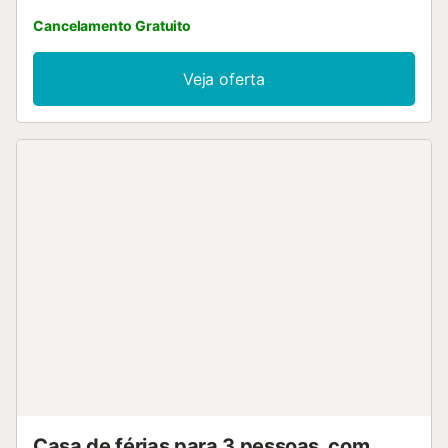
Cancelamento Gratuito
Veja oferta
Casa de férias para 3 pessoas, com