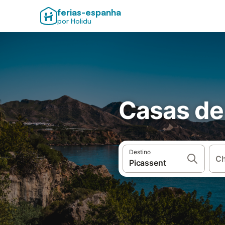
ferias-espanha
por Holidu
Casas de
Destino
Ch