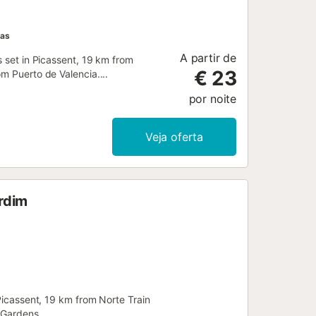
has
A partir de
s set in Picassent, 19 km from
€ 23
m Puerto de Valencia....
por noite
Veja oferta
ardim
 Picassent, 19 km from Norte Train
Gardens....