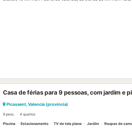
Casa de férias para 9 pessoas, com jardim e p
Picassent, Valencia (província)
9 pess.
4 quartos
Piscina
Estacionamento
TV de tela plana
Jardim
Roupas de cam