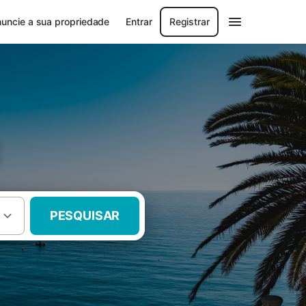
uncie a sua propriedade
Entrar
Registrar
t
PESQUISAR