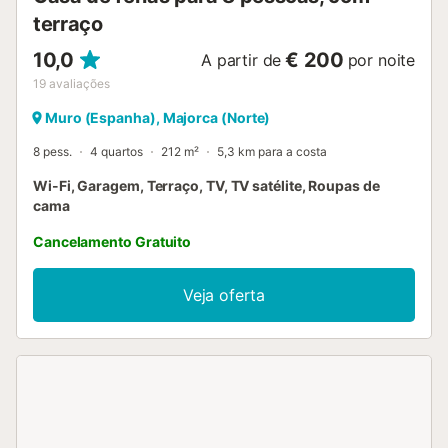
terraço
10,0
€ 200
A partir de
por noite
19
avaliações
Muro (Espanha), Majorca (Norte)
8 pess.
4 quartos
212 m²
5,3 km para a costa
Wi-Fi, Garagem, Terraço, TV, TV satélite, Roupas de
cama
Cancelamento Gratuito
Veja oferta