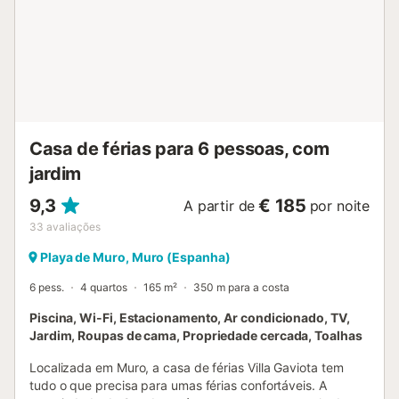
Casa de férias para 6 pessoas, com
jardim
9,3
€ 185
A partir de
por noite
33
avaliações
Playa de Muro, Muro (Espanha)
6 pess.
4 quartos
165 m²
350 m para a costa
Piscina, Wi-Fi, Estacionamento, Ar condicionado, TV,
Jardim, Roupas de cama, Propriedade cercada, Toalhas
Localizada em Muro, a casa de férias Villa Gaviota tem
tudo o que precisa para umas férias confortáveis. A