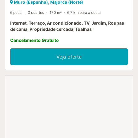
Muro (Espanha), Majorca (Norte)
6 pess.
3 quartos
170 m²
6,7 km para a costa
Internet, Terraço, Ar condicionado, TV, Jardim, Roupas
de cama, Propriedade cercada, Toalhas
Cancelamento Gratuito
Veja oferta