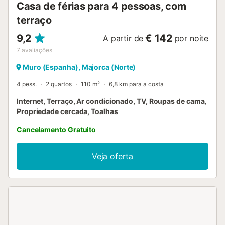
Casa de férias para 4 pessoas, com
terraço
9,2
€ 142
A partir de
por noite
7
avaliações
Muro (Espanha), Majorca (Norte)
4 pess.
2 quartos
110 m²
6,8 km para a costa
Internet, Terraço, Ar condicionado, TV, Roupas de cama,
Propriedade cercada, Toalhas
Cancelamento Gratuito
Veja oferta