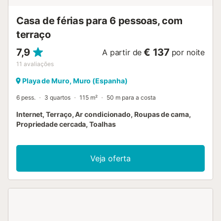
Casa de férias para 6 pessoas, com
terraço
7,9
€ 137
A partir de
por noite
11
avaliações
Playa de Muro, Muro (Espanha)
6 pess.
3 quartos
115 m²
50 m para a costa
Internet, Terraço, Ar condicionado, Roupas de cama,
Propriedade cercada, Toalhas
Veja oferta