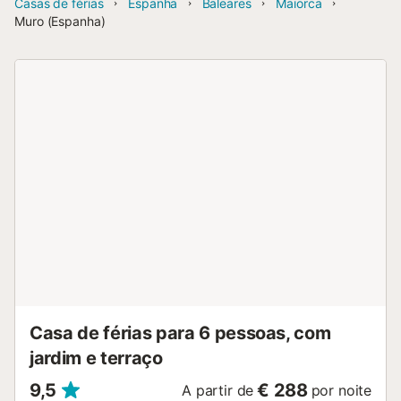
Casas de férias
Espanha
Baleares
Maiorca
Muro (Espanha)
Casa de férias para 6 pessoas, com
jardim e terraço
9,5
€ 288
A partir de
por noite