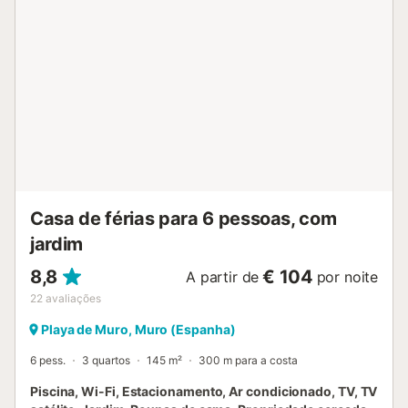
Casa de férias para 6 pessoas, com
jardim
8,8
€ 104
A partir de
por noite
22
avaliações
Playa de Muro, Muro (Espanha)
6 pess.
3 quartos
145 m²
300 m para a costa
Piscina, Wi-Fi, Estacionamento, Ar condicionado, TV, TV