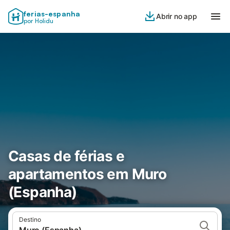
ferias-espanha
Abrir no app
por Holidu
Casas de férias e
apartamentos em Muro
(Espanha)
Destino