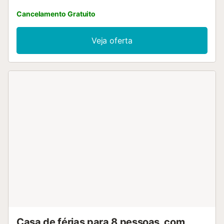
Cancelamento Gratuito
Veja oferta
Casa de férias para 8 pessoas, com