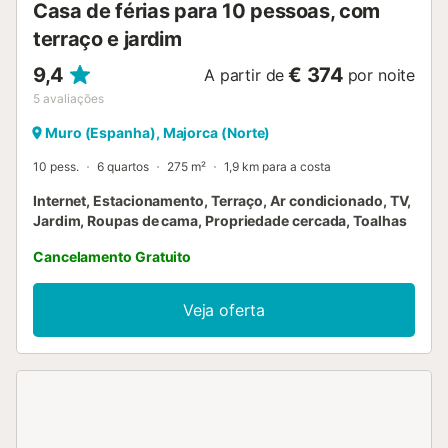
Casa de férias para 10 pessoas, com
terraço e jardim
9,4
€ 374
A partir de
por noite
5
avaliações
Muro (Espanha), Majorca (Norte)
10 pess.
6 quartos
275 m²
1,9 km para a costa
Internet, Estacionamento, Terraço, Ar condicionado, TV,
Jardim, Roupas de cama, Propriedade cercada, Toalhas
Cancelamento Gratuito
Veja oferta