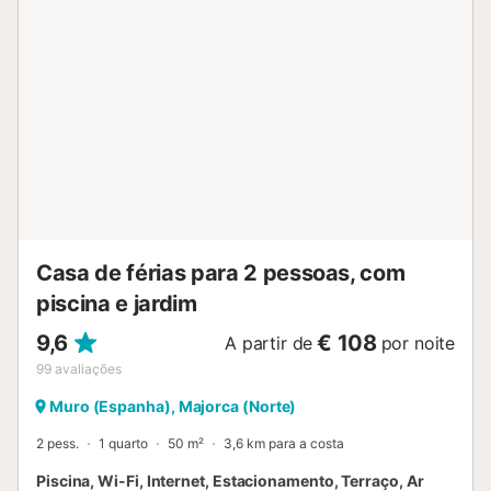
Casa de férias para 2 pessoas, com
piscina e jardim
9,6
€ 108
A partir de
por noite
99
avaliações
Muro (Espanha), Majorca (Norte)
2 pess.
1 quarto
50 m²
3,6 km para a costa
Piscina, Wi-Fi, Internet, Estacionamento, Terraço, Ar