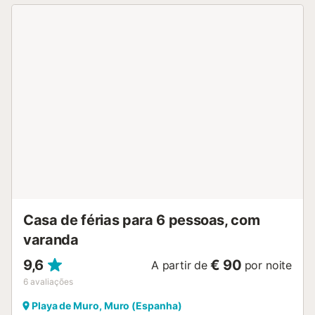
Casa de férias para 6 pessoas, com
varanda
9,6
€ 90
A partir de
por noite
6
avaliações
Playa de Muro, Muro (Espanha)