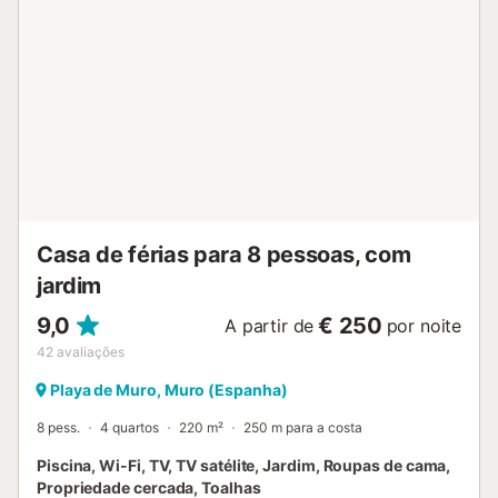
Casa de férias para 8 pessoas, com
jardim
9,0
€ 250
A partir de
por noite
42
avaliações
Playa de Muro, Muro (Espanha)
8 pess.
4 quartos
220 m²
250 m para a costa
Piscina, Wi-Fi, TV, TV satélite, Jardim, Roupas de cama,
Propriedade cercada, Toalhas