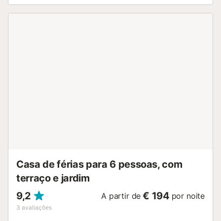
Casa de férias para 6 pessoas, com
terraço e jardim
9,2
€ 194
A partir de
por noite
3
avaliações