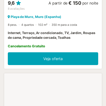
9,6
€ 150
A partir de
por noite
8
avaliações
Playa de Muro, Muro (Espanha)
8 pess.
4 quartos
102 m²
350 m para a costa
Internet, Terraço, Ar condicionado, TV, Jardim, Roupas
de cama, Propriedade cercada, Toalhas
Cancelamento Gratuito
Veja oferta