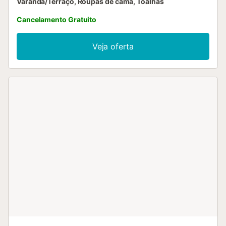
Varanda/Terraço, Roupas de cama, Toalhas
Cancelamento Gratuito
Veja oferta