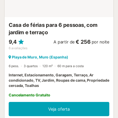
Casa de férias para 6 pessoas, com
jardim e terraço
9,4
€ 256
A partir de
por noite
6
avaliações
Playa de Muro, Muro (Espanha)
6 pess.
3 quartos
120 m²
60 m para a costa
Internet, Estacionamento, Garagem, Terraço, Ar
condicionado, TV, Jardim, Roupas de cama, Propriedade
cercada, Toalhas
Cancelamento Gratuito
Veja oferta