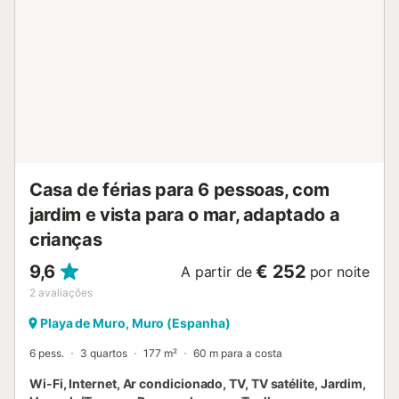
Casa de férias para 6 pessoas, com
jardim e vista para o mar, adaptado a
crianças
9,6
€ 252
A partir de
por noite
2
avaliações
Playa de Muro, Muro (Espanha)
6 pess.
3 quartos
177 m²
60 m para a costa
Wi-Fi, Internet, Ar condicionado, TV, TV satélite, Jardim,