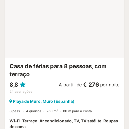
Casa de férias para 8 pessoas, com
terraço
8,8
€ 276
A partir de
por noite
24
avaliações
Playa de Muro, Muro (Espanha)
8 pess.
4 quartos
260 m²
80 m para a costa
Wi-Fi, Terraço, Ar condicionado, TV, TV satélite, Roupas
de cama