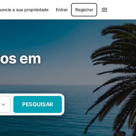
uncie a sua propriedade
Entrar
Registrar
tos em
PESQUISAR