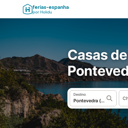
ferias-espanha
por Holidu
Casas de
Pontevedr
Destino
Ch