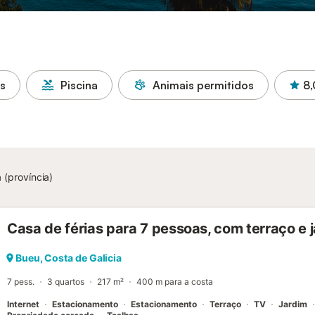
as
Piscina
Animais permitidos
8,
 (província)
Casa de férias para 7 pessoas, com terraço e 
Bueu, Costa de Galicia
7 pess.
3 quartos
217 m²
400 m para a costa
Internet
Estacionamento
Estacionamento
Terraço
TV
Jardim