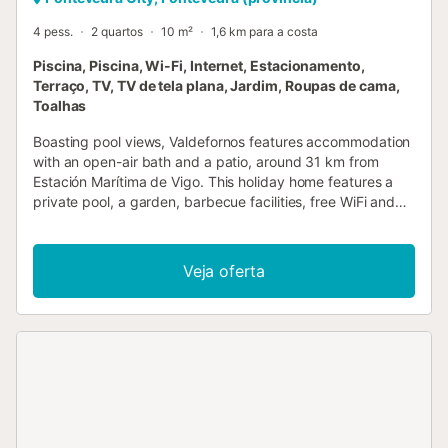
4 pess.
2 quartos
10 m²
1,6 km para a costa
Piscina, Piscina, Wi-Fi, Internet, Estacionamento,
Terraço, TV, TV de tela plana, Jardim, Roupas de cama,
Toalhas
Boasting pool views, Valdefornos features accommodation
with an open-air bath and a patio, around 31 km from
Estación Marítima de Vigo. This holiday home features a
private pool, a garden, barbecue facilities, free WiFi and
free private parking....
Veja oferta