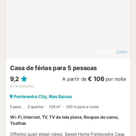
Casa de férias para 5 pessoas
9,2
€ 106
A partir de
por noite
57
avaliações
Pontevedra City, Rias Baixas
5 pess.
3 quartos
106 m²
250 m para a costa
Wi-Fi, Internet, TV, TV de tela plana, Roupas de cama,
Toalhas
Offering quiet street views, Sweet Home Pontevedra Casa