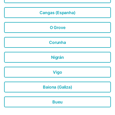
Cangas (Espanha)
O Grove
Corunha
Nigrán
Vigo
Baiona (Galiza)
Bueu