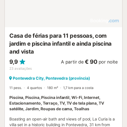
Casa de férias para 11 pessoas, com
jardim e piscina infantil e ainda piscina
and vista
9,9
€ 90
A partir de
por noite
23
avaliações
Pontevedra City, Pontevedra (província)
11 pess.
4 quartos
180 m²
1,7 km para a costa
Piscina, Piscina, Piscina infantil, Wi-Fi, Internet,
Estacionamento, Terraço, TV, TV de tela plana, TV
satélite, Jardim, Roupas de cama, Toalhas
Boasting an open-air bath and views of pool, La Curia is a
villa set in a historic building in Pontevedra, 31 km from