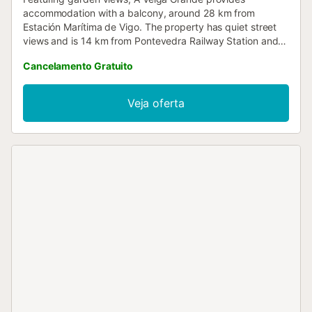
accommodation with a balcony, around 28 km from
Estación Marítima de Vigo. The property has quiet street
views and is 14 km from Pontevedra Railway Station and
23 km from Ria de Vigo Golf....
Cancelamento Gratuito
Veja oferta