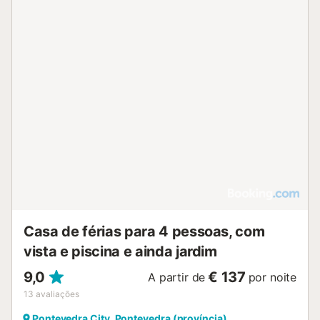
Casa de férias para 4 pessoas, com
vista e piscina e ainda jardim
9,0
€ 137
A partir de
por noite
13
avaliações
Pontevedra City, Pontevedra (província)