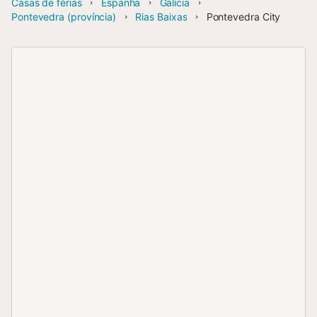
Casas de férias
Espanha
Galícia
Pontevedra (província)
Rias Baixas
Pontevedra City