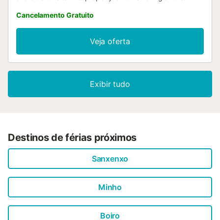
located 1....
Cancelamento Gratuito
Veja oferta
Exibir tudo
Destinos de férias próximos
Sanxenxo
Minho
Boiro