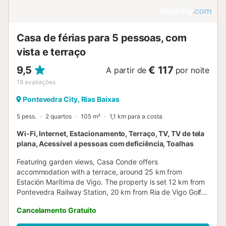
Casa de férias para 5 pessoas, com
vista e terraço
9,5
€ 117
A partir de
por noite
18
avaliações
Pontevedra City, Rias Baixas
5 pess.
2 quartos
105 m²
1,1 km para a costa
Wi-Fi, Internet, Estacionamento, Terraço, TV, TV de tela
plana, Acessível a pessoas com deficiência, Toalhas
Featuring garden views, Casa Conde offers
accommodation with a terrace, around 25 km from
Estación Marítima de Vigo. The property is set 12 km from
Pontevedra Railway Station, 20 km from Ria de Vigo Golf
and 41 km from Cortegada Island....
Cancelamento Gratuito