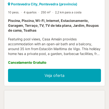
Pontevedra City, Pontevedra (província)
10 pess.
4 quartos
250 m²
2,2 km para a costa
Piscina, Piscina, Wi-Fi, Internet, Estacionamento,
Garagem, Terraço, TV, TV de tela plana, Jardim, Roupas
de cama, Toalhas
Featuring pool views, Casa Ameán provides
accommodation with an open-air bath and a balcony,
around 35 km from Estación Marítima de Vigo. This holiday
home has a private pool, a garden, barbecue facilities, free
WiFi and free private parking....
Cancelamento Gratuito
Veja oferta