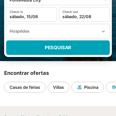
Pontevedra City
Check-in
Check-out
sábado, 15/08
sábado, 22/08
Hospédes
PESQUISAR
Encontrar ofertas
Casas de férias
Villas
Piscina