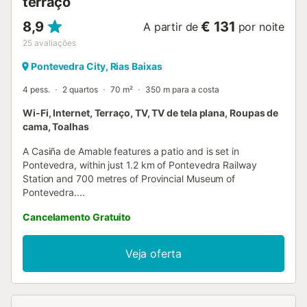
terraço
8,9
€ 131
A partir de
por noite
25
avaliações
Pontevedra City, Rias Baixas
4 pess.
2 quartos
70 m²
350 m para a costa
Wi-Fi, Internet, Terraço, TV, TV de tela plana, Roupas de
cama, Toalhas
A Casiña de Amable features a patio and is set in
Pontevedra, within just 1.2 km of Pontevedra Railway
Station and 700 metres of Provincial Museum of
Pontevedra....
Cancelamento Gratuito
Veja oferta