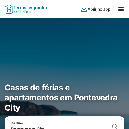
ferias-espanha
Abrir no app
por Holidu
Casas de férias e
apartamentos em Pontevedra
City
Destino