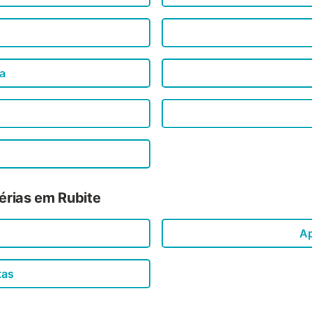
a
férias em Rubite
Ap
tas