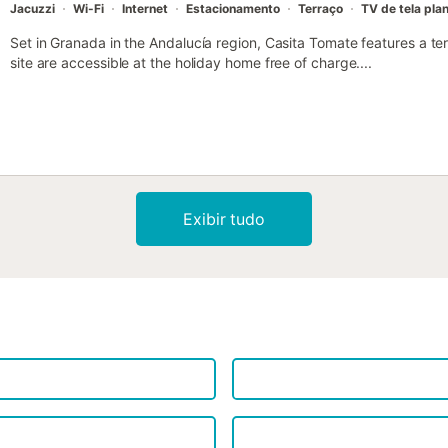
Jacuzzi
Wi-Fi
Internet
Estacionamento
Terraço
TV de tela pla
Set in Granada in the Andalucía region, Casita Tomate features a te
site are accessible at the holiday home free of charge....
Exibir tudo