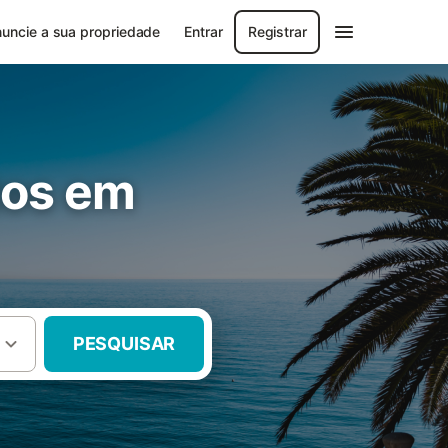
uncie a sua propriedade
Entrar
Registrar
tos em
PESQUISAR