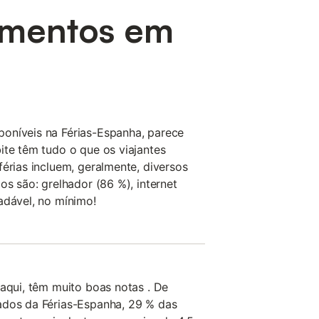
tamentos em
oníveis na Férias-Espanha, parece
ite têm tudo o que os viajantes
férias incluem, geralmente, diversos
os são: grelhador (86 %), internet
adável, no mínimo!
 aqui, têm muito boas notas . De
ados da Férias-Espanha, 29 % das