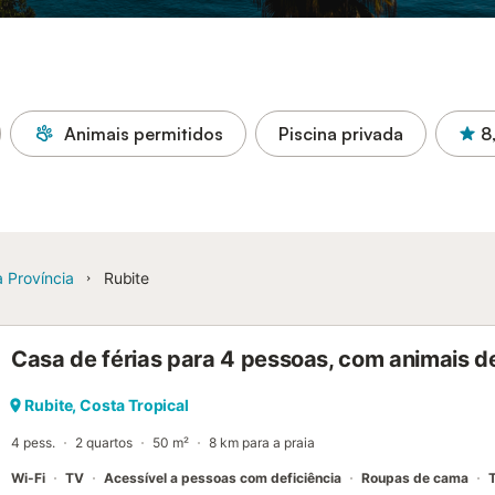
Animais permitidos
Piscina privada
8
 Província
Rubite
Casa de férias para 4 pessoas, com animais d
Rubite, Costa Tropical
4 pess.
2 quartos
50 m²
8 km para a praia
Wi-Fi
TV
Acessível a pessoas com deficiência
Roupas de cama