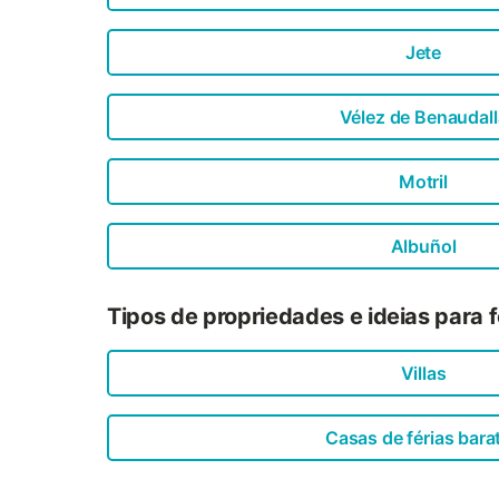
Jete
Vélez de Benaudall
Motril
Albuñol
Tipos de propriedades e ideias para 
Villas
Casas de férias bara