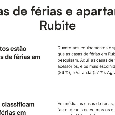
s de férias e apar
Rubite
tos estão
Quanto aos equipamentos disp
que as casas de férias em Rub
s de férias em
pesquisam. Aqui, as casas de 
acessórios, e os mais escolhid
(86 %), e Varanda (57 %). Agr
 classificam
Em média, as casas de férias,
facto, depois de vermos os d
férias em