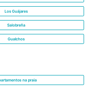
Los Guájares
Salobreña
Gualchos
artamentos na praia