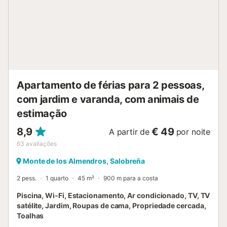
Apartamento de férias para 2 pessoas,
com jardim e varanda, com animais de
estimação
8,9
€ 49
A partir de
por noite
63
avaliações
Monte de los Almendros, Salobreña
2 pess.
1 quarto
45 m²
900 m para a costa
Piscina, Wi-Fi, Estacionamento, Ar condicionado, TV, TV
satélite, Jardim, Roupas de cama, Propriedade cercada,
Toalhas