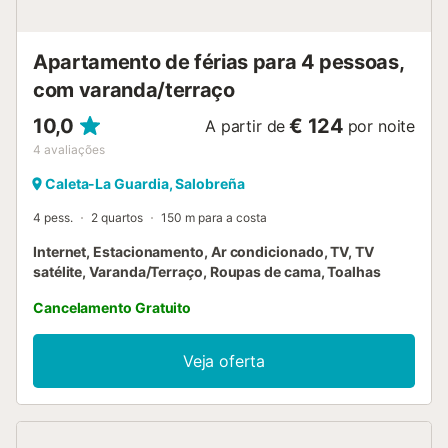
Apartamento de férias para 4 pessoas,
com varanda/terraço
10,0
€ 124
A partir de
por noite
4
avaliações
Caleta-La Guardia, Salobreña
4 pess.
2 quartos
150 m para a costa
Internet, Estacionamento, Ar condicionado, TV, TV
satélite, Varanda/Terraço, Roupas de cama, Toalhas
Cancelamento Gratuito
Veja oferta