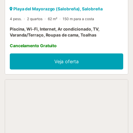
Playa del Mayorazgo (Salobreña), Salobreña
4 pess.
2 quartos
62 m²
150 m para a costa
Piscina, Wi-Fi, Internet, Ar condicionado, TV,
Varanda/Terraço, Roupas de cama, Toalhas
Cancelamento Gratuito
Veja oferta