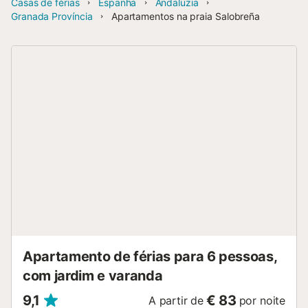
Casas de férias
Espanha
Andaluzia
Granada Província
Apartamentos na praia Salobreña
Apartamento de férias para 6 pessoas,
com jardim e varanda
9,1
€ 83
A partir de
por noite