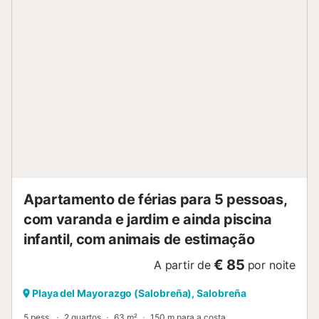
Apartamento de férias para 5 pessoas,
com varanda e jardim e ainda piscina
infantil, com animais de estimação
€ 85
A partir de
por noite
Playa del Mayorazgo (Salobreña), Salobreña
5 pess.
2 quartos
63 m²
150 m para a costa