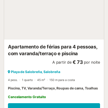
Apartamento de férias para 4 pessoas,
com varanda/terraço e piscina
€ 73
A partir de
por noite
Playa de Salobreña, Salobreña
4 pess.
1 quarto
45 m²
150 m para a costa
Piscina, TV, Varanda/Terraço, Roupas de cama, Toalhas
Cancelamento Gratuito