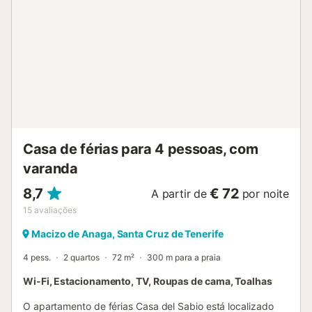
Casa de férias para 4 pessoas, com
varanda
8,7
€ 72
A partir de
por noite
15
avaliações
Macizo de Anaga, Santa Cruz de Tenerife
4 pess.
2 quartos
72 m²
300 m para a praia
Wi-Fi, Estacionamento, TV, Roupas de cama, Toalhas
O apartamento de férias Casa del Sabio está localizado