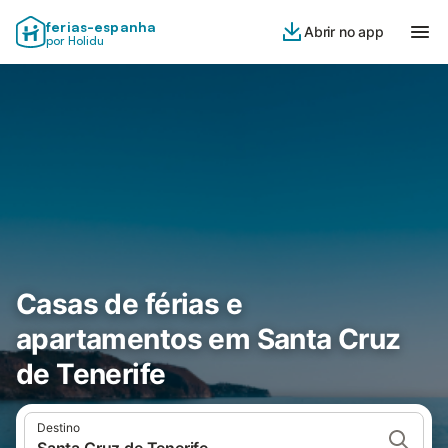
ferias-espanha
Abrir no app
por Holidu
Casas de férias e
apartamentos em Santa Cruz
de Tenerife
Destino