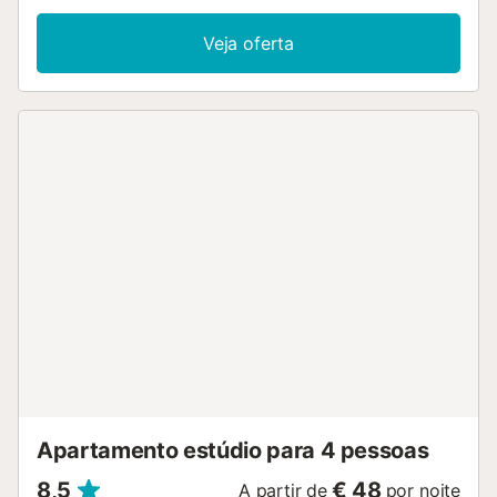
Veja oferta
Apartamento estúdio para 4 pessoas
8,5
€ 48
A partir de
por noite