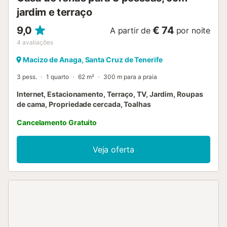
jardim e terraço
9,0
€ 74
A partir de
por noite
4
avaliações
Macizo de Anaga, Santa Cruz de Tenerife
3 pess.
1 quarto
62 m²
300 m para a praia
Internet, Estacionamento, Terraço, TV, Jardim, Roupas
de cama, Propriedade cercada, Toalhas
Cancelamento Gratuito
Veja oferta