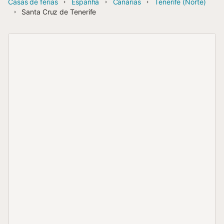
Casas de férias
Espanha
Canárias
Tenerife (Norte)
Santa Cruz de Tenerife