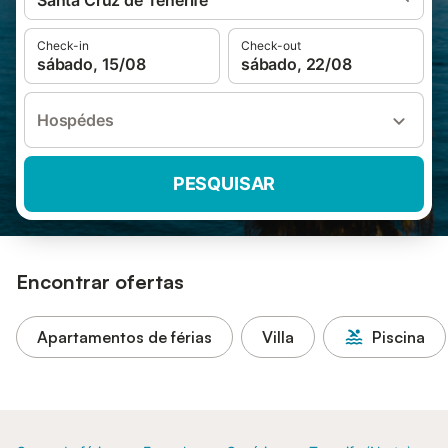
Santa Cruz de Tenerife
Check-in
Check-out
sábado, 15/08
sábado, 22/08
Hospédes
PESQUISAR
Encontrar ofertas
Apartamentos de férias
Villa
Piscina