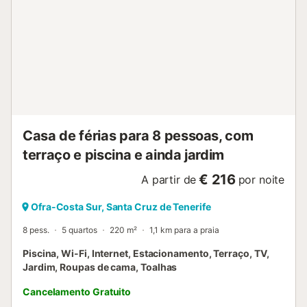
disponíveis mediante pagamento adicional....
Casa de férias para 8 pessoas, com
terraço e piscina e ainda jardim
€ 216
A partir de
por noite
Ofra-Costa Sur, Santa Cruz de Tenerife
8 pess.
5 quartos
220 m²
1,1 km para a praia
Piscina, Wi-Fi, Internet, Estacionamento, Terraço, TV,
Jardim, Roupas de cama, Toalhas
Cancelamento Gratuito