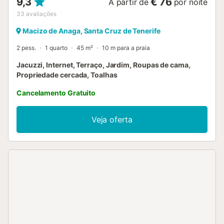
9,3
€ 76
A partir de
por noite
33
avaliações
Macizo de Anaga, Santa Cruz de Tenerife
2 pess.
1 quarto
45 m²
10 m para a praia
Jacuzzi, Internet, Terraço, Jardim, Roupas de cama,
Propriedade cercada, Toalhas
Cancelamento Gratuito
Veja oferta