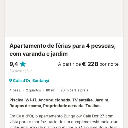
Apartamento de férias para 4 pessoas,
com varanda e jardim
9,4
€ 228
A partir de
por noite
33
avaliações
Cala d'Or, Santanyí
4 pess.
2 quartos
80 m²
20 m para a praia
Piscina, Wi-Fi, Ar condicionado, TV satélite, Jardim,
Roupas de cama, Propriedade cercada, Toalhas
Em Cala d'Or, o apartamento Bungalow Cala Dor 27 com
vista para o mar faz parte de um complexo residencial que
inclui uma área de piscina partilhada. O alojamento é ideal