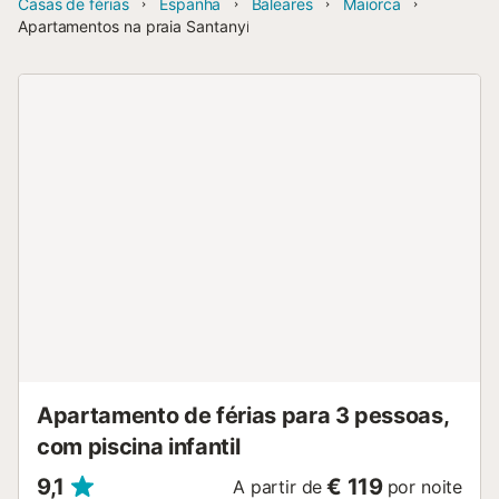
Casas de férias
Espanha
Baleares
Maiorca
Apartamentos na praia Santanyí
Apartamento de férias para 3 pessoas,
com piscina infantil
9,1
€ 119
A partir de
por noite