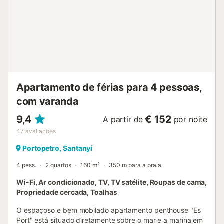
Apartamento de férias para 4 pessoas,
com varanda
9,4
€ 152
A partir de
por noite
47
avaliações
Portopetro, Santanyí
4 pess.
2 quartos
160 m²
350 m para a praia
Wi-Fi, Ar condicionado, TV, TV satélite, Roupas de cama,
Propriedade cercada, Toalhas
O espaçoso e bem mobilado apartamento penthouse "Es
Port" está situado diretamente sobre o mar e a marina em