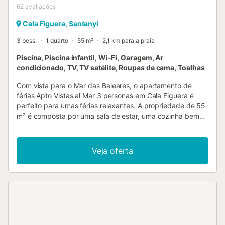
62
avaliações
Cala Figuera, Santanyí
3 pess.
1 quarto
55 m²
2,1 km para a praia
Piscina, Piscina infantil, Wi-Fi, Garagem, Ar
condicionado, TV, TV satélite, Roupas de cama, Toalhas
Com vista para o Mar das Baleares, o apartamento de
férias Apto Vistas al Mar 3 personas em Cala Figuera é
perfeito para umas férias relaxantes. A propriedade de 55
m² é composta por uma sala de estar, uma cozinha bem
equipada, 1 quarto e 1 casa de banho e pode, portanto,
acomodar 3 pessoas. As comodidades adicionais incluem
Wi-Fi de alta velocidade (adequado para chamadas de
Veja oferta
vídeo), uma televisão, bem como ar condicionado. Um
berço e uma cadeira alta também estão disponíveis. Este
aluguer de férias possui um terraço privado coberto para
noites relaxantes. Desfrute de comodidades exteriores
partilhadas, incluindo uma piscina, jardim, terraço e
chuveiro exterior durante a sua estadia. Por favor, note
que a piscina está localizada no edifício do outro lado da