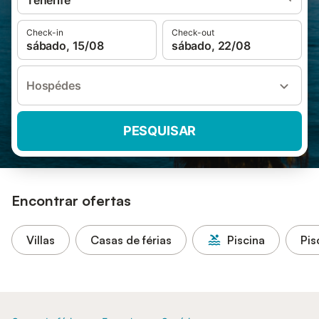
Tenerife
Check-in
Check-out
sábado, 15/08
sábado, 22/08
Hospédes
PESQUISAR
Encontrar ofertas
Villas
Casas de férias
Piscina
Pis