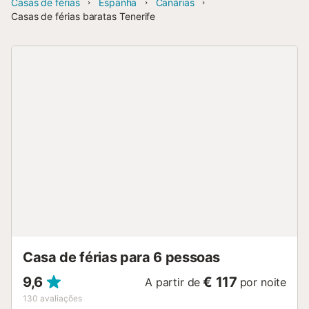
Casas de férias
Espanha
Canárias
Casas de férias baratas Tenerife
Casa de férias para 6 pessoas
9,6
€ 117
A partir de
por noite
130
avaliações