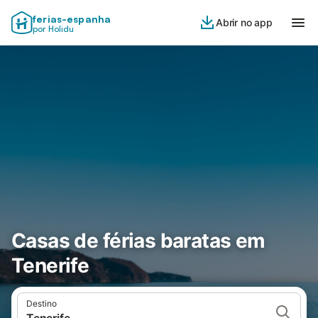
ferias-espanha
Abrir no app
por Holidu
Casas de férias baratas em
Tenerife
Destino