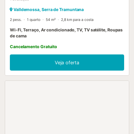
Valldemossa, Serra de Tramuntana
2 pess.
1 quarto
54 m²
2,8 km para a costa
Wi-Fi, Terraço, Ar condicionado, TV, TV satélite, Roupas
de cama
Cancelamento Gratuito
Veja oferta