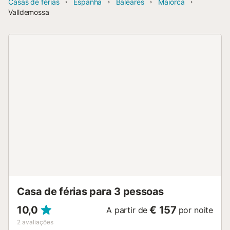
Casas de férias
Espanha
Baleares
Maiorca
Valldemossa
Casa de férias para 3 pessoas
10,0
€ 157
A partir de
por noite
2
avaliações