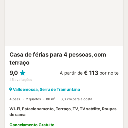
Casa de férias para 4 pessoas, com
terraço
9,0
€ 113
A partir de
por noite
45
avaliações
Valldemossa, Serra de Tramuntana
4 pess.
2 quartos
80 m²
3,3 km para a costa
Wi-Fi, Estacionamento, Terraço, TV, TV satélite, Roupas
de cama
Cancelamento Gratuito