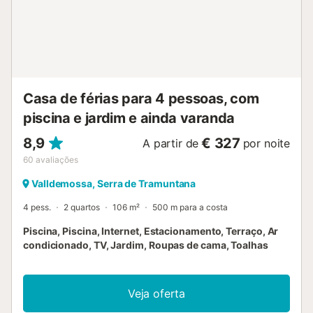
Casa de férias para 4 pessoas, com
piscina e jardim e ainda varanda
8,9
€ 327
A partir de
por noite
60
avaliações
Valldemossa, Serra de Tramuntana
4 pess.
2 quartos
106 m²
500 m para a costa
Piscina, Piscina, Internet, Estacionamento, Terraço, Ar
condicionado, TV, Jardim, Roupas de cama, Toalhas
Veja oferta