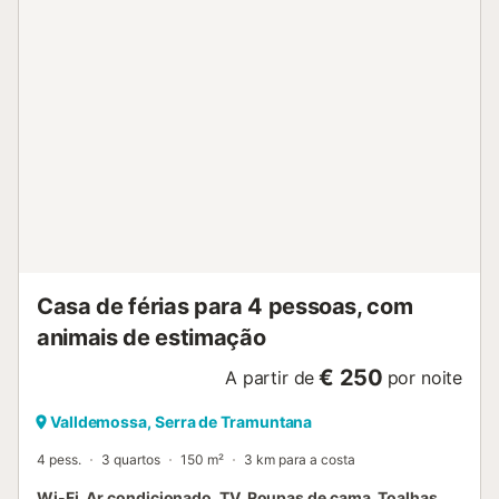
Casa de férias para 4 pessoas, com
animais de estimação
€ 250
A partir de
por noite
Valldemossa, Serra de Tramuntana
4 pess.
3 quartos
150 m²
3 km para a costa
Wi-Fi, Ar condicionado, TV, Roupas de cama, Toalhas