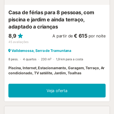
Casa de férias para 8 pessoas, com
piscina e jardim e ainda terraço,
adaptado a crianças
8,9
€ 615
A partir de
por noite
45
avaliações
Valldemossa, Serra de Tramuntana
8 pess.
4 quartos
230 m²
1,9 km para a costa
Piscina, Internet, Estacionamento, Garagem, Terraço, Ar
condicionado, TV satélite, Jardim, Toalhas
Veja oferta