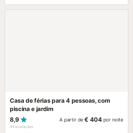
Casa de férias para 4 pessoas, com
piscina e jardim
8,9
€ 404
A partir de
por noite
49
avaliações