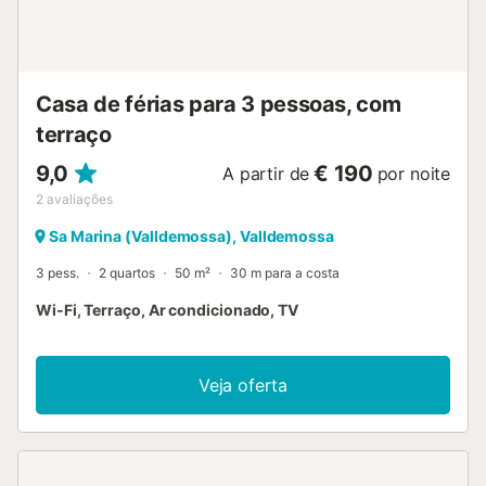
Casa de férias para 3 pessoas, com
terraço
9,0
€ 190
A partir de
por noite
2
avaliações
Sa Marina (Valldemossa), Valldemossa
3 pess.
2 quartos
50 m²
30 m para a costa
Wi-Fi, Terraço, Ar condicionado, TV
Veja oferta