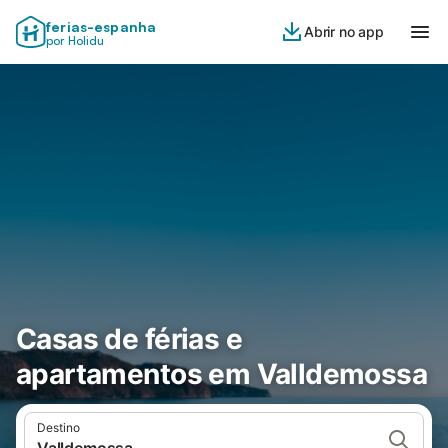
ferias-espanha
Abrir no app
por Holidu
Casas de férias e
apartamentos em Valldemossa
Destino