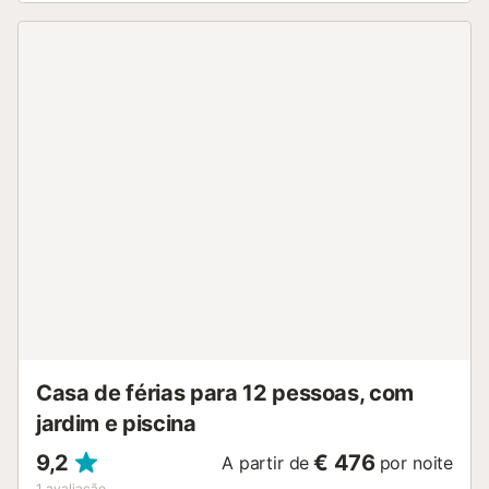
Casa de férias para 12 pessoas, com
jardim e piscina
9,2
€ 476
A partir de
por noite
1
avaliação