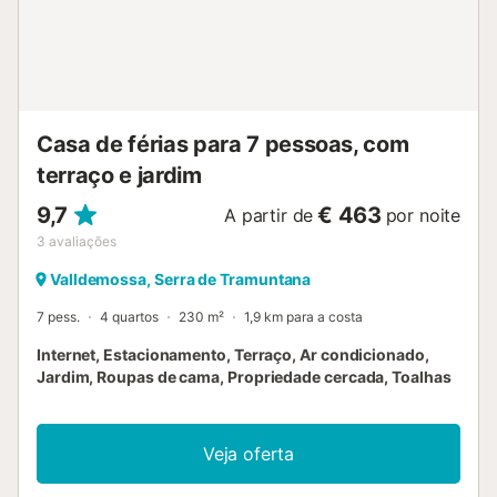
Casa de férias para 7 pessoas, com
terraço e jardim
9,7
€ 463
A partir de
por noite
3
avaliações
Valldemossa, Serra de Tramuntana
7 pess.
4 quartos
230 m²
1,9 km para a costa
Internet, Estacionamento, Terraço, Ar condicionado,
Jardim, Roupas de cama, Propriedade cercada, Toalhas
Veja oferta