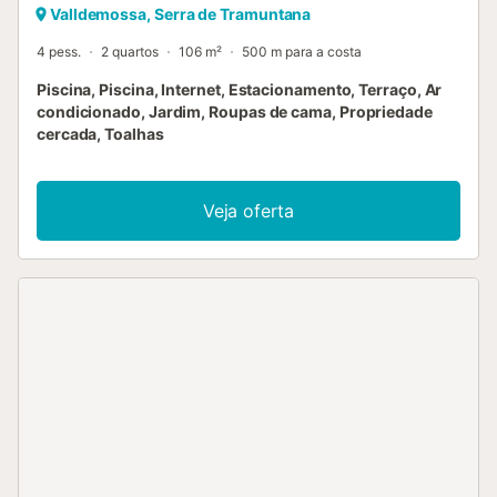
Valldemossa, Serra de Tramuntana
4 pess.
2 quartos
106 m²
500 m para a costa
Piscina, Piscina, Internet, Estacionamento, Terraço, Ar
condicionado, Jardim, Roupas de cama, Propriedade
cercada, Toalhas
Veja oferta