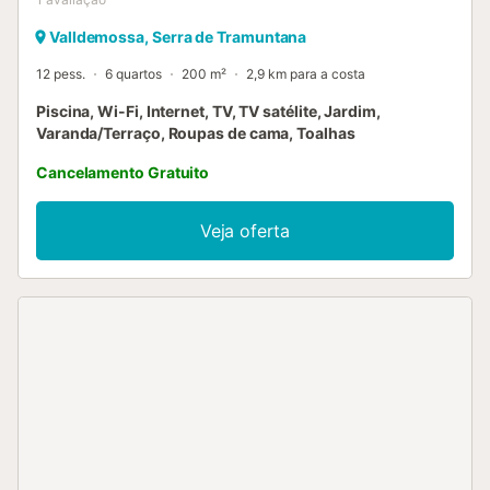
Valldemossa, Serra de Tramuntana
12 pess.
6 quartos
200 m²
2,9 km para a costa
Piscina, Wi-Fi, Internet, TV, TV satélite, Jardim,
Varanda/Terraço, Roupas de cama, Toalhas
Cancelamento Gratuito
Veja oferta