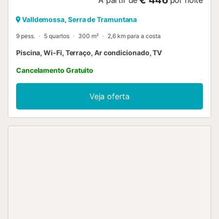
Valldemossa, Serra de Tramuntana
9 pess.
5 quartos
300 m²
2,6 km para a costa
Piscina, Wi-Fi, Terraço, Ar condicionado, TV
Cancelamento Gratuito
Veja oferta