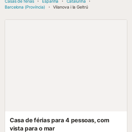
Casas de férias
Espanha
Catalunha
Barcelona (Província)
Vilanova i la Geltrú
Casa de férias para 4 pessoas, com
vista para o mar