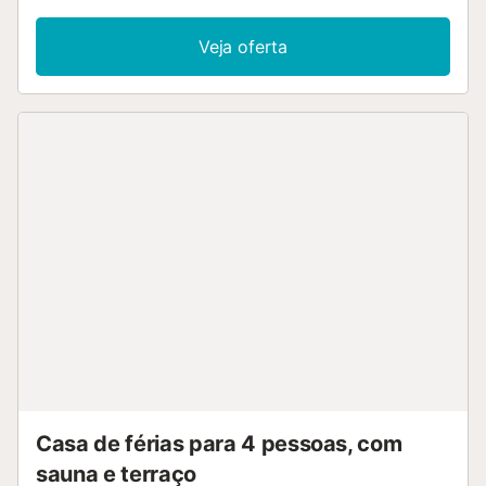
Veja oferta
Casa de férias para 4 pessoas, com
sauna e terraço