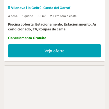
Vilanova i la Geltrú, Costa del Garraf
4 pess.
1 quarto
33 m²
2,7 km para a costa
Piscina coberta, Estacionamento, Estacionamento, Ar
condicionado, TV, Roupas de cama
Cancelamento Gratuito
Veja oferta