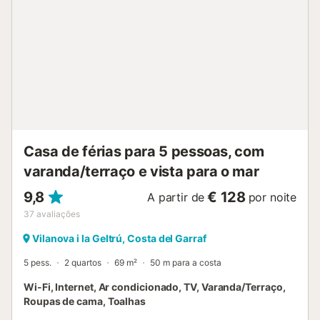
Casa de férias para 5 pessoas, com
varanda/terraço e vista para o mar
9,8
€ 128
A partir de
por noite
37
avaliações
Vilanova i la Geltrú, Costa del Garraf
5 pess.
2 quartos
69 m²
50 m para a costa
Wi-Fi, Internet, Ar condicionado, TV, Varanda/Terraço,
Roupas de cama, Toalhas