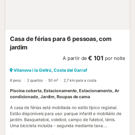
Casa de férias para 6 pessoas, com
jardim
€ 101
A partir de
por noite
Vilanova i la Geltrú, Costa del Garraf
6 pess.
2 quartos
50 m²
2,7 km para a costa
Piscina coberta, Estacionamento, Estacionamento, Ar
condicionado, Jardim, Roupas de cama
A casa de férias está mobiliada no estilo típico regional.
Estão disponíveis para uso: parque infantil e mobiliário de
jardim. Basquetebol, voleibol, campo de futebol, ténis.
Uma bicicleta incluída - segunda mediante taxa.
Localização Vilanova I La Geltru. A casa de férias está