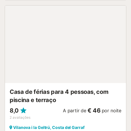
Casa de férias para 4 pessoas, com
piscina e terraço
8,0
€ 46
A partir de
por noite
2
avaliações
Vilanova i la Geltrú, Costa del Garraf