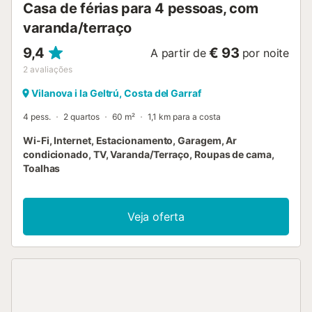
Casa de férias para 4 pessoas, com
varanda/terraço
9,4
€ 93
A partir de
por noite
2
avaliações
Vilanova i la Geltrú, Costa del Garraf
4 pess.
2 quartos
60 m²
1,1 km para a costa
Wi-Fi, Internet, Estacionamento, Garagem, Ar
condicionado, TV, Varanda/Terraço, Roupas de cama,
Toalhas
Veja oferta