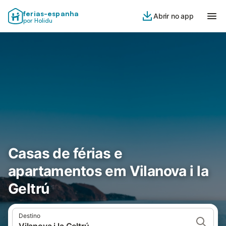
ferias-espanha
Abrir no app
por Holidu
Casas de férias e
apartamentos em Vilanova i la
Geltrú
Destino