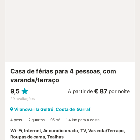
Casa de férias para 4 pessoas, com
varanda/terraço
9,5
€ 87
A partir de
por noite
29
avaliações
Vilanova i la Geltrú, Costa del Garraf
4 pess.
2 quartos
95 m²
1,4 km para a costa
Wi-Fi, Internet, Ar condicionado, TV, Varanda/Terraço,
Roupas de cama, Toalhas