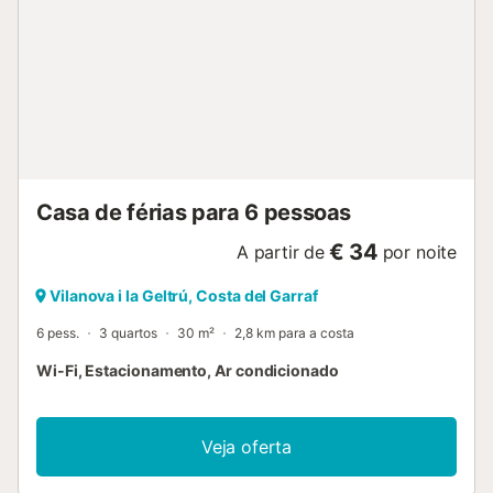
Casa de férias para 6 pessoas
€ 34
A partir de
por noite
Vilanova i la Geltrú, Costa del Garraf
6 pess.
3 quartos
30 m²
2,8 km para a costa
Wi-Fi, Estacionamento, Ar condicionado
Veja oferta