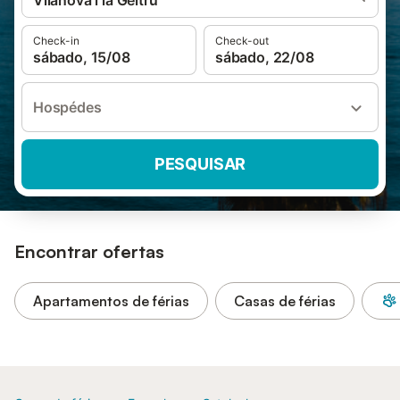
Vilanova i la Geltrú
Check-in
Check-out
sábado, 15/08
sábado, 22/08
Hospédes
PESQUISAR
Encontrar ofertas
Apartamentos de férias
Casas de férias