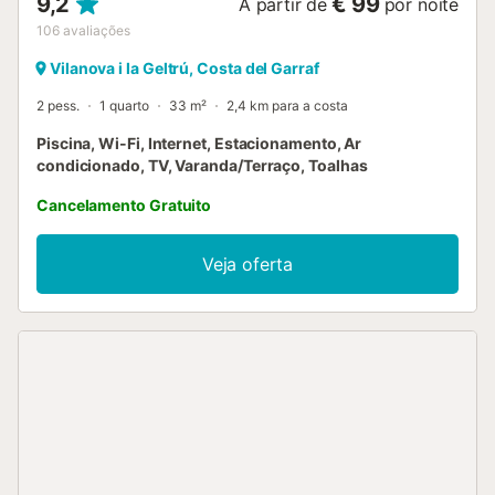
9,2
€ 99
A partir de
por noite
106
avaliações
Vilanova i la Geltrú, Costa del Garraf
2 pess.
1 quarto
33 m²
2,4 km para a costa
Piscina, Wi-Fi, Internet, Estacionamento, Ar
condicionado, TV, Varanda/Terraço, Toalhas
Cancelamento Gratuito
Veja oferta