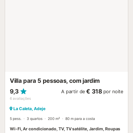
Villa para 5 pessoas, com jardim
9,3
€ 318
A partir de
por noite
6
avaliações
La Caleta, Adeje
5 pess.
3 quartos
200 m²
80 m para a costa
Wi-Fi, Ar condicionado, TV, TV satélite, Jardim, Roupas