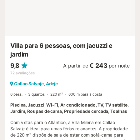
Villa para 6 pessoas, com jacuzzi e
jardim
9,8
€ 243
A partir de
por noite
72
avaliações
Callao Salvaje, Adeje
6 pess.
3 quartos
220 m²
600 m para a costa
Piscina, Jacuzzi, Wi-Fi, Ar condicionado, TV, TV satélite,
Jardim, Roupas de cama, Propriedade cercada, Toalhas
Com vistas para o Atlântico, a Villa Milena em Callao
Salvaje é ideal para umas férias relaxantes. A propriedade
de 220 m² dispõe de sala de estar com sofá-cama para