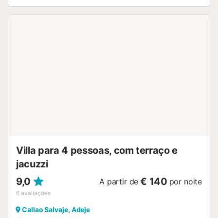
Villa para 4 pessoas, com terraço e
jacuzzi
9,0
€ 140
A partir de
por noite
6
avaliações
Callao Salvaje, Adeje