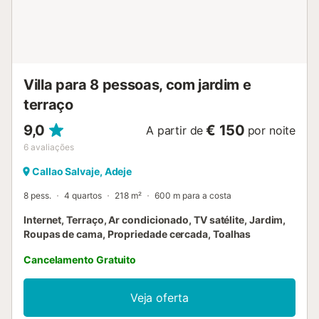
Villa para 8 pessoas, com jardim e
terraço
9,0
€ 150
A partir de
por noite
6
avaliações
Callao Salvaje, Adeje
8 pess.
4 quartos
218 m²
600 m para a costa
Internet, Terraço, Ar condicionado, TV satélite, Jardim,
Roupas de cama, Propriedade cercada, Toalhas
Cancelamento Gratuito
Veja oferta