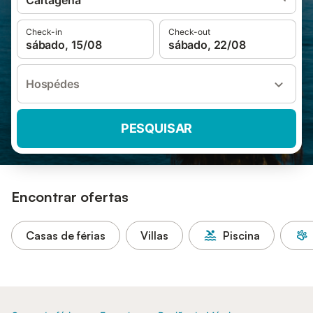
Cartagena
Check-in
Check-out
sábado, 15/08
sábado, 22/08
Hospédes
PESQUISAR
Encontrar ofertas
Casas de férias
Villas
Piscina