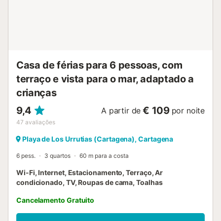
Casa de férias para 6 pessoas, com
terraço e vista para o mar, adaptado a
crianças
9,4
€ 109
A partir de
por noite
47
avaliações
Playa de Los Urrutias (Cartagena), Cartagena
6 pess.
3 quartos
60 m para a costa
Wi-Fi, Internet, Estacionamento, Terraço, Ar
condicionado, TV, Roupas de cama, Toalhas
Cancelamento Gratuito