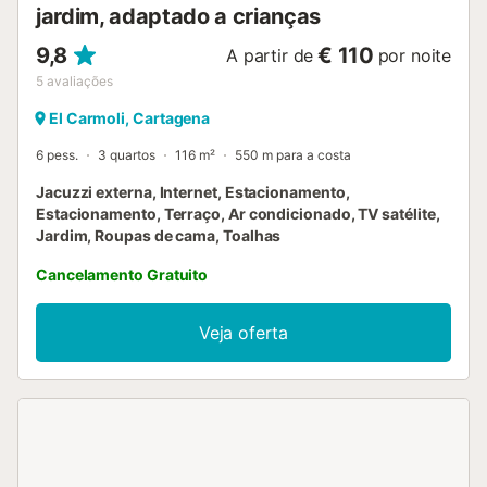
jardim, adaptado a crianças
9,8
€ 110
A partir de
por noite
5
avaliações
El Carmoli, Cartagena
6 pess.
3 quartos
116 m²
550 m para a costa
Jacuzzi externa, Internet, Estacionamento,
Estacionamento, Terraço, Ar condicionado, TV satélite,
Jardim, Roupas de cama, Toalhas
Cancelamento Gratuito
Veja oferta