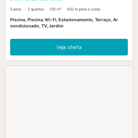
5 pess.
2 quartos
120 m²
450 m para a costa
Piscina, Piscina, Wi-Fi, Estacionamento, Terraço, Ar
condicionado, TV, Jardim
Veja oferta