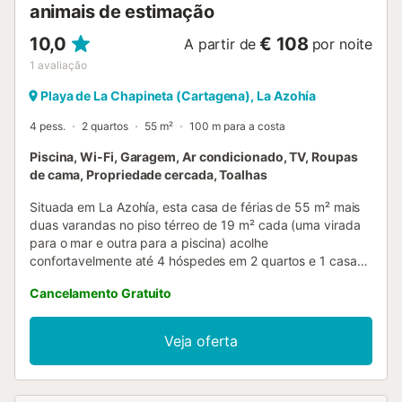
animais de estimação
10,0
€ 108
A partir de
por noite
1
avaliação
Playa de La Chapineta (Cartagena), La Azohía
4 pess.
2 quartos
55 m²
100 m para a costa
Piscina, Wi-Fi, Garagem, Ar condicionado, TV, Roupas
de cama, Propriedade cercada, Toalhas
Situada em La Azohía, esta casa de férias de 55 m² mais
duas varandas no piso térreo de 19 m² cada (uma virada
para o mar e outra para a piscina) acolhe
confortavelmente até 4 hóspedes em 2 quartos e 1 casa
de banho. Dispõem de uma cozinha privada totalmente
Cancelamento Gratuito
equipada com máquina de café, Wi-Fi de alta velocidade
ideal para videochamadas, televisão, ar condicionado e
aquecimento central em toda a casa, ventoinhas em todos
Veja oferta
os quartos e sala, e máquina de lavar roupa. O check-in
autónomo facilita a vossa chegada. Para famílias com
bebés, está disponível um berço mediante pedido. No