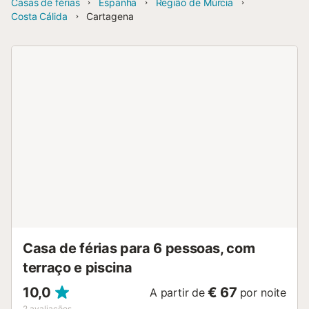
Casas de férias
Espanha
Região de Múrcia
Costa Cálida
Cartagena
Casa de férias para 6 pessoas, com
terraço e piscina
10,0
€ 67
A partir de
por noite
2
avaliações