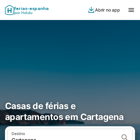
ferias-espanha
Abrir no app
por Holidu
Casas de férias e
apartamentos em Cartagena
Destino