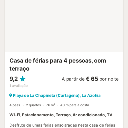
Casa de férias para 4 pessoas, com
terraço
9,2
€ 65
A partir de
por noite
1
avaliação
Playa de La Chapineta (Cartagena), La Azohía
4 pess.
2 quartos
76 m²
40 m para a costa
Wi-Fi, Estacionamento, Terraço, Ar condicionado, TV
Desfrute de umas férias ensolaradas nesta casa de férias