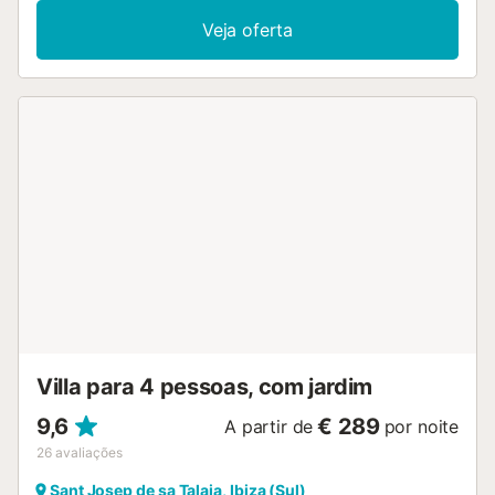
Veja oferta
Villa para 4 pessoas, com jardim
9,6
€ 289
A partir de
por noite
26
avaliações
Sant Josep de sa Talaia, Ibiza (Sul)