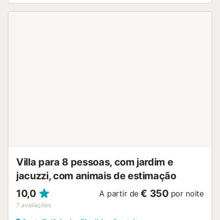
favor, certifique-se de alugar um carro!...
Villa para 8 pessoas, com jardim e
jacuzzi, com animais de estimação
10,0
€ 350
A partir de
por noite
7
avaliações