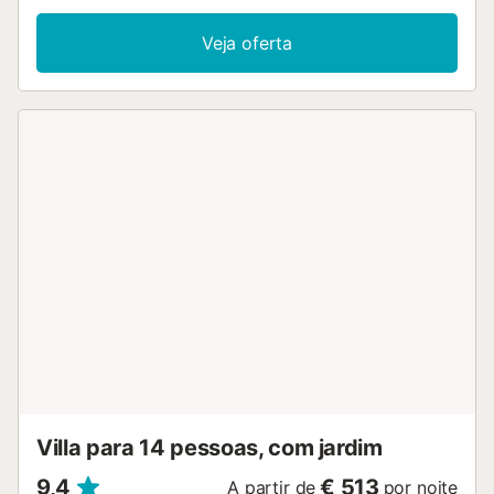
Veja oferta
Villa para 14 pessoas, com jardim
9,4
€ 513
A partir de
por noite