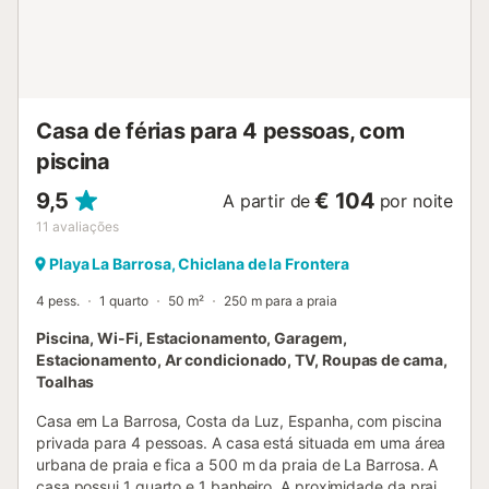
camas de solteiro (medindo 190 por 90 cm) 2 banheiros,
cada um com pia, chuveiro, bidê e vaso sanitário banheiro
com pia, chuveiro e vaso sanitário Exterior da vila grande
lote fechado piscina privativa oval medindo 9m x 5m e
2.3m de profundidade jardim gramado com árvores e
móveis de jardim com espreguiçadeiras terraço coberto
Casa de férias para 4 pessoas, com
churrasqueira chuveiro externo ár...
piscina
9,5
€ 104
A partir de
por noite
11
avaliações
Playa La Barrosa, Chiclana de la Frontera
4 pess.
1 quarto
50 m²
250 m para a praia
Piscina, Wi-Fi, Estacionamento, Garagem,
Estacionamento, Ar condicionado, TV, Roupas de cama,
Toalhas
Casa em La Barrosa, Costa da Luz, Espanha, com piscina
privada para 4 pessoas. A casa está situada em uma área
urbana de praia e fica a 500 m da praia de La Barrosa. A
casa possui 1 quarto e 1 banheiro. A proximidade da praia,