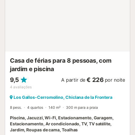
Casa de férias para 8 pessoas, com
jardim e piscina
9,5
€ 226
A partir de
por noite
4
avaliações
Los Gallos-Cerromolino, Chiclana de la Frontera
8 pess.
4 quartos
140 m²
300 m para a praia
Piscina, Jacuzzi, Wi-Fi, Estacionamento, Garagem,
Estacionamento, Ar condicionado, TV, TV satélite,
Jardim, Roupas de cama, Toalhas