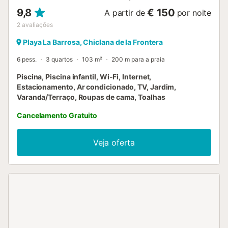
9,8
€ 150
A partir de
por noite
2
avaliações
Playa La Barrosa, Chiclana de la Frontera
6 pess.
3 quartos
103 m²
200 m para a praia
Piscina, Piscina infantil, Wi-Fi, Internet,
Estacionamento, Ar condicionado, TV, Jardim,
Varanda/Terraço, Roupas de cama, Toalhas
Cancelamento Gratuito
Veja oferta