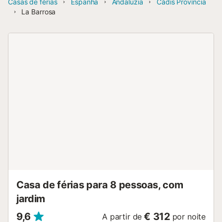
Casas de férias
Espanha
Andaluzia
Cádis Província
La Barrosa
Casa de férias para 8 pessoas, com
jardim
9,6
€ 312
A partir de
por noite