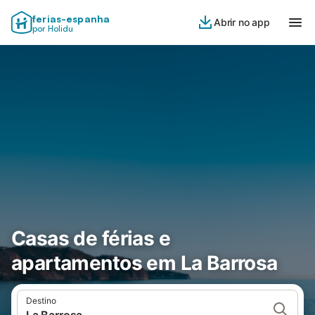
ferias-espanha
Abrir no app
por Holidu
Casas de férias e
apartamentos em La Barrosa
Destino