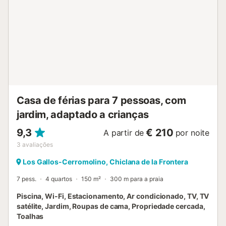
Casa de férias para 7 pessoas, com
jardim, adaptado a crianças
9,3
€ 210
A partir de
por noite
3
avaliações
Los Gallos-Cerromolino, Chiclana de la Frontera
7 pess.
4 quartos
150 m²
300 m para a praia
Piscina, Wi-Fi, Estacionamento, Ar condicionado, TV, TV
satélite, Jardim, Roupas de cama, Propriedade cercada,
Toalhas