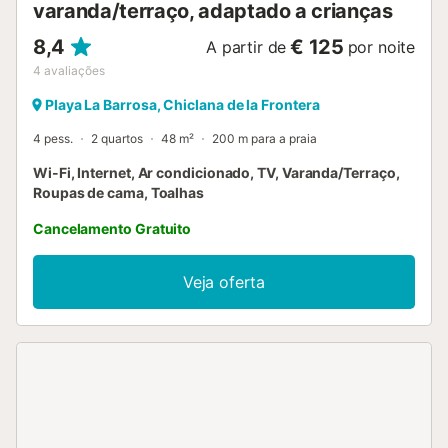
varanda/terraço, adaptado a crianças
8,4
€ 125
A partir de
por noite
4
avaliações
Playa La Barrosa, Chiclana de la Frontera
4 pess.
2 quartos
48 m²
200 m para a praia
Wi-Fi, Internet, Ar condicionado, TV, Varanda/Terraço,
Roupas de cama, Toalhas
Cancelamento Gratuito
Veja oferta