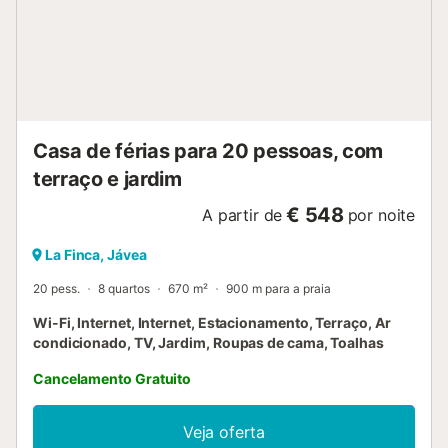
Casa de férias para 20 pessoas, com
terraço e jardim
€ 548
A partir de
por noite
La Finca, Jávea
20 pess.
8 quartos
670 m²
900 m para a praia
Wi-Fi, Internet, Internet, Estacionamento, Terraço, Ar
condicionado, TV, Jardim, Roupas de cama, Toalhas
Cancelamento Gratuito
Veja oferta