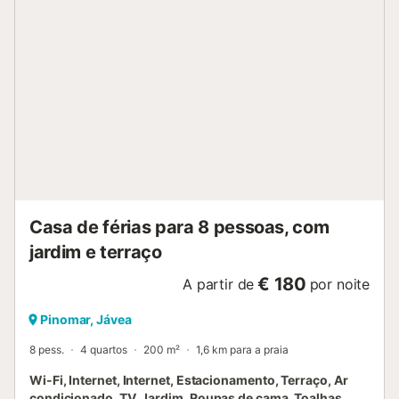
Casa de férias para 8 pessoas, com
jardim e terraço
€ 180
A partir de
por noite
Pinomar, Jávea
8 pess.
4 quartos
200 m²
1,6 km para a praia
Wi-Fi, Internet, Internet, Estacionamento, Terraço, Ar
condicionado, TV, Jardim, Roupas de cama, Toalhas