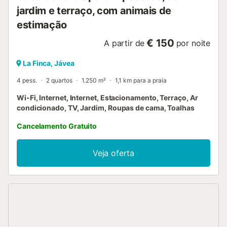
jardim e terraço, com animais de
estimação
€ 150
A partir de
por noite
La Finca, Jávea
4 pess.
2 quartos
1.250 m²
1,1 km para a praia
Wi-Fi, Internet, Internet, Estacionamento, Terraço, Ar
condicionado, TV, Jardim, Roupas de cama, Toalhas
Cancelamento Gratuito
Veja oferta