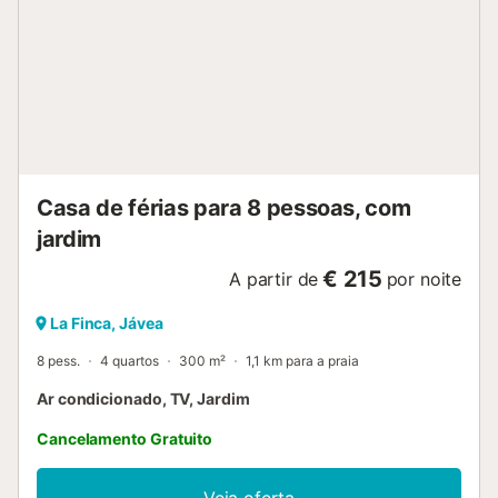
Casa de férias para 8 pessoas, com
jardim
€ 215
A partir de
por noite
La Finca, Jávea
8 pess.
4 quartos
300 m²
1,1 km para a praia
Ar condicionado, TV, Jardim
Cancelamento Gratuito