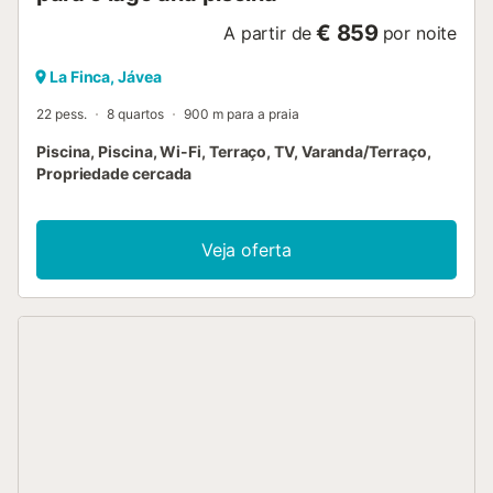
€ 859
A partir de
por noite
La Finca, Jávea
22 pess.
8 quartos
900 m para a praia
Piscina, Piscina, Wi-Fi, Terraço, TV, Varanda/Terraço,
Propriedade cercada
Veja oferta