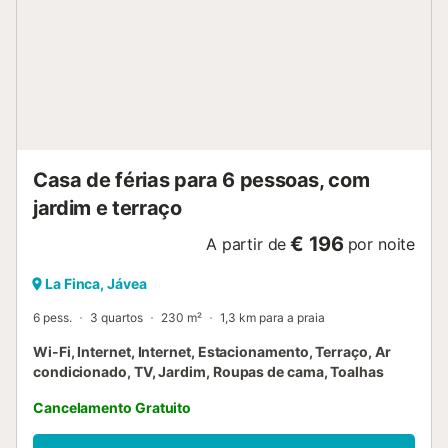
Casa de férias para 6 pessoas, com
jardim e terraço
€ 196
A partir de
por noite
La Finca, Jávea
6 pess.
3 quartos
230 m²
1,3 km para a praia
Wi-Fi, Internet, Internet, Estacionamento, Terraço, Ar
condicionado, TV, Jardim, Roupas de cama, Toalhas
Cancelamento Gratuito