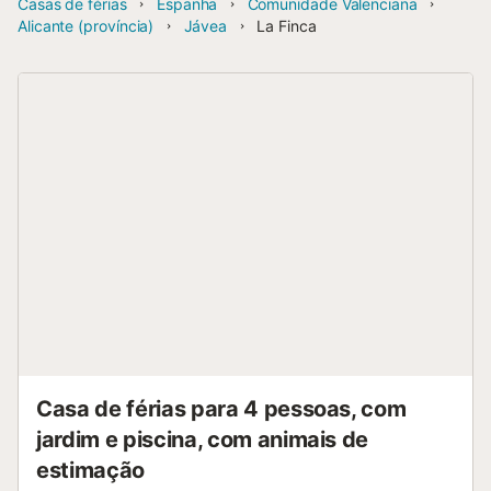
Casas de férias
Espanha
Comunidade Valenciana
Alicante (província)
Jávea
La Finca
Casa de férias para 4 pessoas, com
jardim e piscina, com animais de
estimação