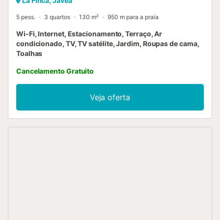
La Finca, Jávea
5 pess.
3 quartos
130 m²
950 m para a praia
Wi-Fi, Internet, Estacionamento, Terraço, Ar
condicionado, TV, TV satélite, Jardim, Roupas de cama,
Toalhas
Cancelamento Gratuito
Veja oferta