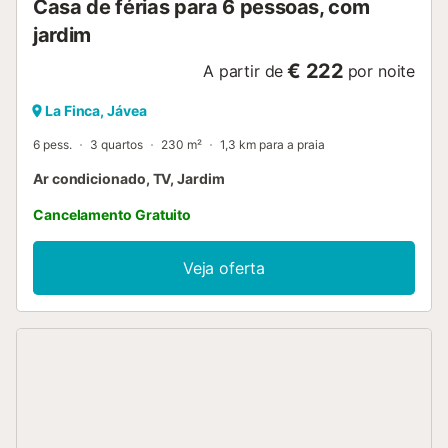
Casa de férias para 6 pessoas, com
jardim
€ 222
A partir de
por noite
La Finca, Jávea
6 pess.
3 quartos
230 m²
1,3 km para a praia
Ar condicionado, TV, Jardim
Cancelamento Gratuito
Veja oferta