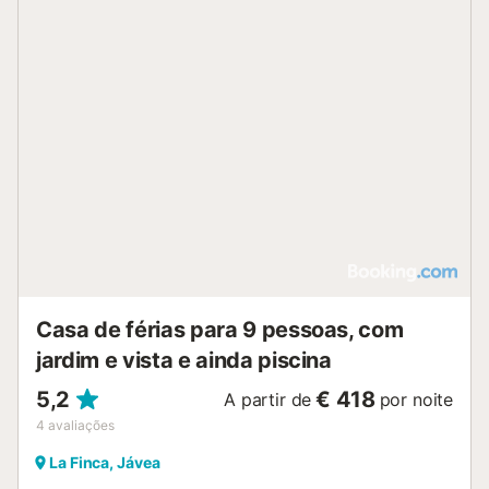
Casa de férias para 9 pessoas, com
jardim e vista e ainda piscina
5,2
€ 418
A partir de
por noite
4
avaliações
La Finca, Jávea