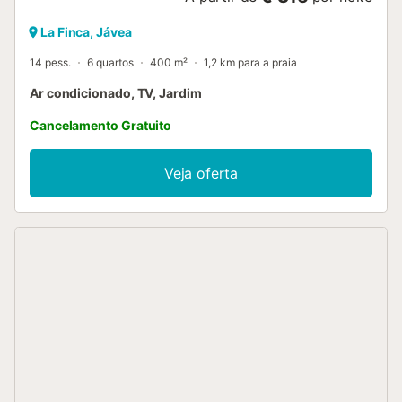
La Finca, Jávea
14 pess.
6 quartos
400 m²
1,2 km para a praia
Ar condicionado, TV, Jardim
Cancelamento Gratuito
Veja oferta