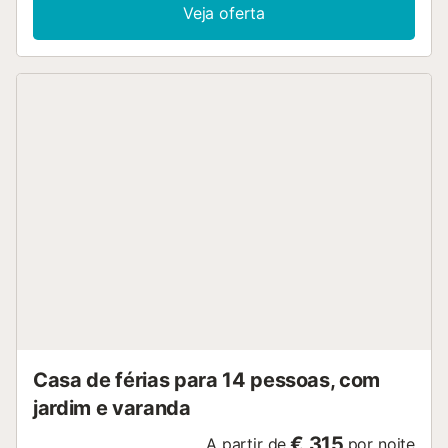
Veja oferta
Casa de férias para 14 pessoas, com
jardim e varanda
€ 315
A partir de
por noite