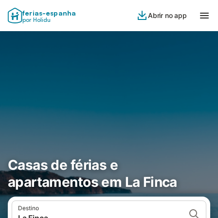
ferias-espanha
Abrir no app
por Holidu
Casas de férias e
apartamentos em La Finca
Destino