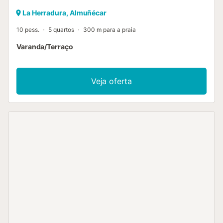
La Herradura, Almuñécar
10 pess.
5 quartos
300 m para a praia
Varanda/Terraço
Veja oferta