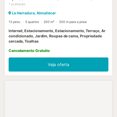
1
avaliação
La Herradura, Almuñécar
13 pess.
5 quartos
200 m²
300 m para a praia
Internet, Estacionamento, Estacionamento, Terraço, Ar
condicionado, Jardim, Roupas de cama, Propriedade
cercada, Toalhas
Cancelamento Gratuito
Veja oferta