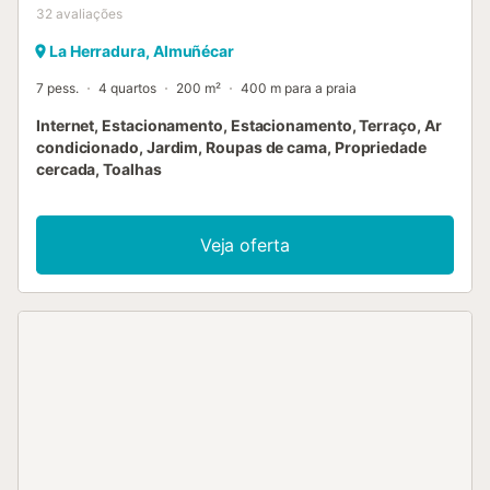
32
avaliações
La Herradura, Almuñécar
7 pess.
4 quartos
200 m²
400 m para a praia
Internet, Estacionamento, Estacionamento, Terraço, Ar
condicionado, Jardim, Roupas de cama, Propriedade
cercada, Toalhas
Veja oferta