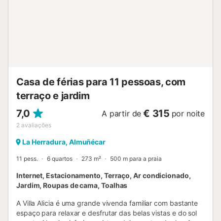
Casa de férias para 11 pessoas, com
terraço e jardim
7,0
€ 315
A partir de
por noite
2
avaliações
La Herradura, Almuñécar
11 pess.
6 quartos
273 m²
500 m para a praia
Internet, Estacionamento, Terraço, Ar condicionado,
Jardim, Roupas de cama, Toalhas
A Villa Alicia é uma grande vivenda familiar com bastante
espaço para relaxar e desfrutar das belas vistas e do sol