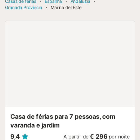
Casas de férias
Espanha
Andaluzia
Granada Província
Marina del Este
Casa de férias para 7 pessoas, com
varanda e jardim
9,4
€ 296
A partir de
por noite