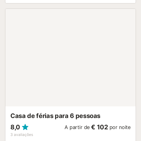
Casa de férias para 6 pessoas
8,0
€ 102
A partir de
por noite
3
avaliações