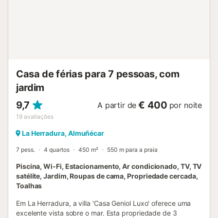
Casa de férias para 7 pessoas, com
jardim
9,7
€ 400
A partir de
por noite
19
avaliações
La Herradura, Almuñécar
7 pess.
4 quartos
450 m²
550 m para a praia
Piscina, Wi-Fi, Estacionamento, Ar condicionado, TV, TV
satélite, Jardim, Roupas de cama, Propriedade cercada,
Toalhas
Em La Herradura, a villa 'Casa Geniol Luxo' oferece uma
excelente vista sobre o mar. Esta propriedade de 3