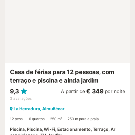
Casa de férias para 12 pessoas, com
terraço e piscina e ainda jardim
9,3
€ 349
A partir de
por noite
3
avaliações
La Herradura, Almuñécar
12 pess.
6 quartos
250 m²
250 m para a praia
Piscina, Piscina, Wi-Fi, Estacionamento, Terraço, Ar