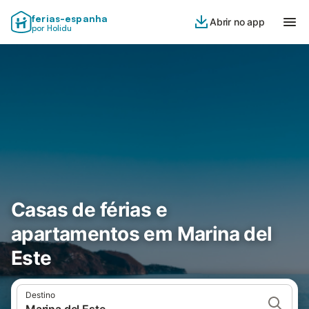
ferias-espanha
Abrir no app
por Holidu
Casas de férias e
apartamentos em Marina del
Este
Destino