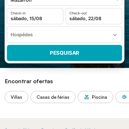
Mazarrón
Check-in
Check-out
sábado, 15/08
sábado, 22/08
Hospédes
PESQUISAR
Encontrar ofertas
Villas
Casas de férias
Piscina