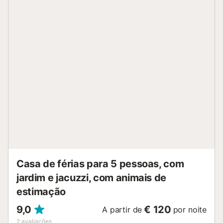
Casa de férias para 5 pessoas, com
jardim e jacuzzi, com animais de
estimação
9,0
€ 120
A partir de
por noite
2
avaliações