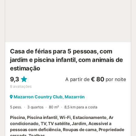
Casa de férias para 5 pessoas, com
jardim e piscina infantil, com animais de
estimação
9,3
€ 80
A partir de
por noite
8
avaliações
Mazarron Country Club, Mazarrón
5 pess.
3 quartos
80 m²
8,5 km para a costa
Piscina, Piscina infantil, Wi-Fi, Estacionamento, Ar
condicionado, TV, TV satélite, Jardim, Acessível a
pessoas com deficiência, Roupas de cama, Propriedade
cercada, Toalhas