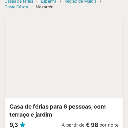
Casas de férias
Espanha
Região de Múrcia
Costa Cálida
Mazarrón
Casa de férias para 6 pessoas, com
terraço e jardim
9,3
€ 98
A partir de
por noite