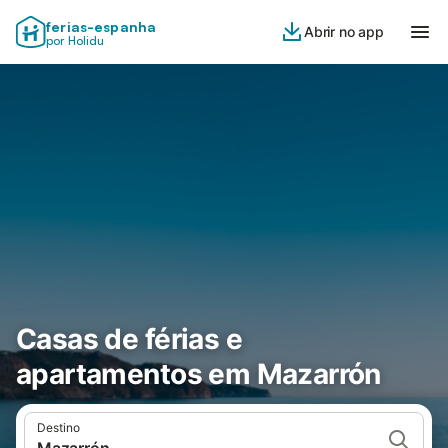
ferias-espanha
Abrir no app
por Holidu
Casas de férias e
apartamentos em Mazarrón
Destino