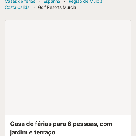
Casas de férias
Espanha
Região de Múrcia
Costa Cálida
Golf Resorts Murcia
Casa de férias para 6 pessoas, com
jardim e terraço