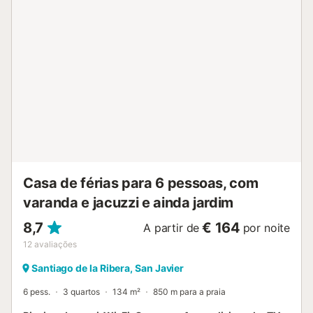
Casa de férias para 6 pessoas, com
varanda e jacuzzi e ainda jardim
8,7
€ 164
A partir de
por noite
12
avaliações
Santiago de la Ribera, San Javier
6 pess.
3 quartos
134 m²
850 m para a praia