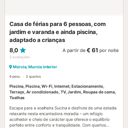
Casa de férias para 6 pessoas, com
jardim e varanda e ainda piscina,
adaptado a crianças
8,0
€ 61
A partir de
por noite
2
avaliações
Múrcia, Murcia interior
6 pess.
3 quartos
Piscina, Piscina, Wi-Fi, Internet, Estacionamento,
Terraço, Ar condicionado, TV, Jardim, Roupas de cama,
Toalhas
Escape para a soalheira Sucina e desfrute de uma estadia
relaxante nesta encantadora moradia – um refúgio
acolhedor e cheio de carácter que oferece o equilíbrio
perfeito entre conforto e tranquilidade. Com quartos