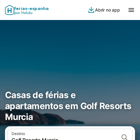
ferias-espanha
Abrir no app
por Holidu
Casas de férias e
apartamentos em Golf Resorts
Murcia
Destino