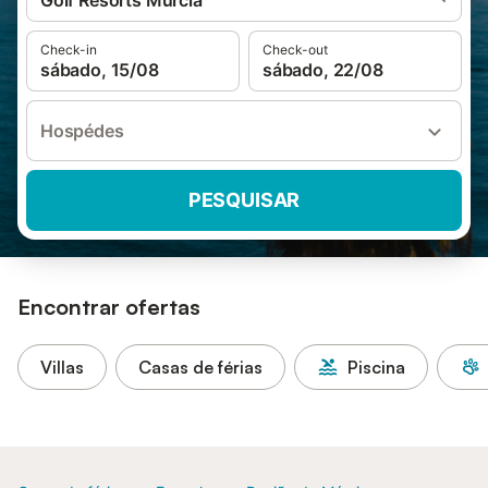
Golf Resorts Murcia
Check-in
Check-out
sábado, 15/08
sábado, 22/08
Hospédes
PESQUISAR
Encontrar ofertas
Villas
Casas de férias
Piscina