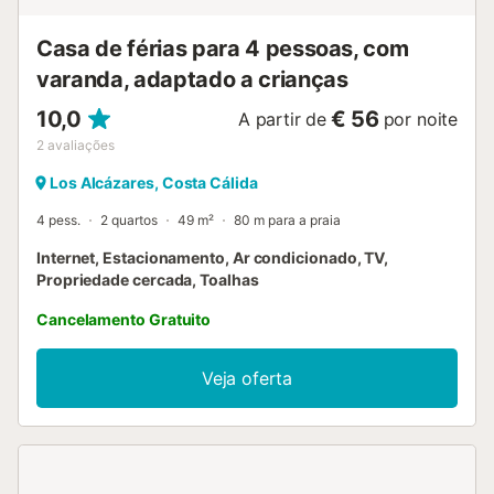
Casa de férias para 4 pessoas, com
varanda, adaptado a crianças
10,0
€ 56
A partir de
por noite
2
avaliações
Los Alcázares, Costa Cálida
4 pess.
2 quartos
49 m²
80 m para a praia
Internet, Estacionamento, Ar condicionado, TV,
Propriedade cercada, Toalhas
Cancelamento Gratuito
Veja oferta