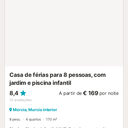
Casa de férias para 8 pessoas, com
jardim e piscina infantil
8,4
€ 169
A partir de
por noite
10
avaliações
Múrcia, Murcia interior
8 pess.
4 quartos
170 m²