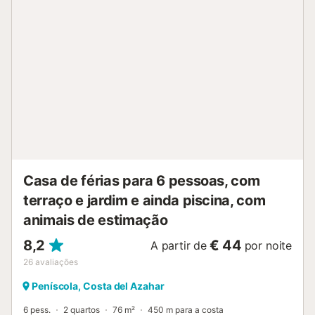
Casa de férias para 6 pessoas, com
terraço e jardim e ainda piscina, com
animais de estimação
8,2
€ 44
A partir de
por noite
26
avaliações
Peníscola, Costa del Azahar
6 pess.
2 quartos
76 m²
450 m para a costa