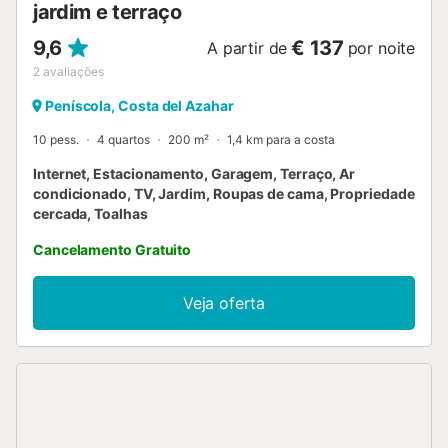
jardim e terraço
9,6
€ 137
A partir de
por noite
2
avaliações
Peníscola, Costa del Azahar
10 pess.
4 quartos
200 m²
1,4 km para a costa
Internet, Estacionamento, Garagem, Terraço, Ar
condicionado, TV, Jardim, Roupas de cama, Propriedade
cercada, Toalhas
Cancelamento Gratuito
Veja oferta