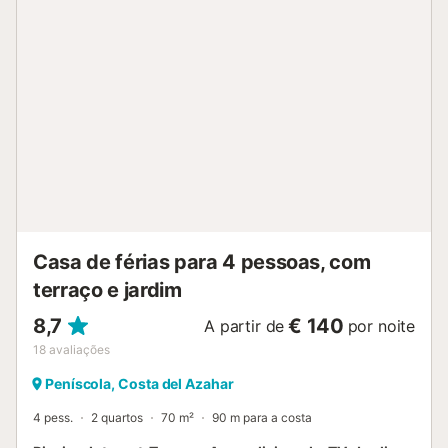
Casa de férias para 4 pessoas, com
terraço e jardim
8,7
€ 140
A partir de
por noite
18
avaliações
Peníscola, Costa del Azahar
4 pess.
2 quartos
70 m²
90 m para a costa