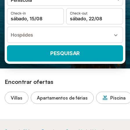
Peníscola
Check-in
Check-out
sábado, 15/08
sábado, 22/08
Hospédes
PESQUISAR
Encontrar ofertas
Villas
Apartamentos de férias
Piscina