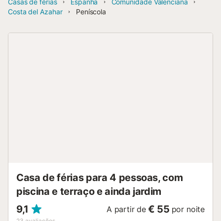
Casas de férias
Espanha
Comunidade Valenciana
Costa del Azahar
Peníscola
Casa de férias para 4 pessoas, com
piscina e terraço e ainda jardim
9,1
€ 55
A partir de
por noite
23
avaliações