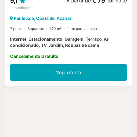
9,1
€ 79
A partir de
por noite
11
avaliações
Peníscola, Costa del Azahar
7 pess.
3 quartos
140 m²
1 km para a costa
Internet, Estacionamento, Garagem, Terraço, Ar
condicionado, TV, Jardim, Roupas de cama
Cancelamento Gratuito
Veja oferta