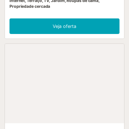
Internet, Terraço, TV, Jardim, Roupas de cama,
Propriedade cercada
Veja oferta