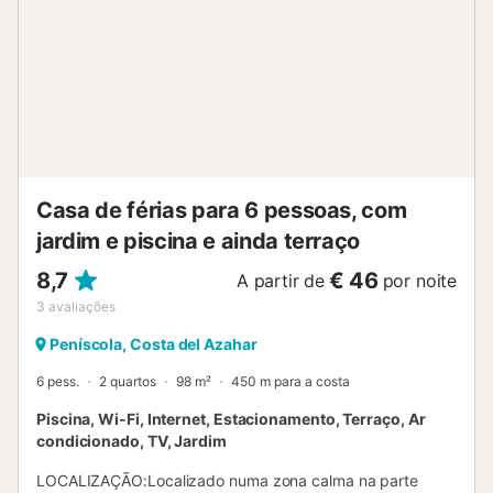
Casa de férias para 6 pessoas, com
jardim e piscina e ainda terraço
8,7
€ 46
A partir de
por noite
3
avaliações
Peníscola, Costa del Azahar
6 pess.
2 quartos
98 m²
450 m para a costa
Piscina, Wi-Fi, Internet, Estacionamento, Terraço, Ar
condicionado, TV, Jardim
LOCALIZAÇÃO:Localizado numa zona calma na parte