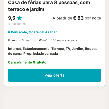
Casa de férias para 8 pessoas, com
terraço e jardim
9,5
€ 83
A partir de
por noite
4
avaliações
Peníscola, Costa del Azahar
8 pess.
3 quartos
65 m²
150 m para a costa
Internet, Estacionamento, Terraço, TV, Jardim, Roupas
de cama, Propriedade cercada
Cancelamento Gratuito
Veja oferta