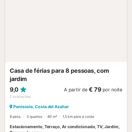
férias...
Casa de férias para 8 pessoas, com
jardim
9,0
€ 79
A partir de
por noite
2
avaliações
Peníscola, Costa del Azahar
8 pess.
3 quartos
80 m²
1,5 km para a costa
Estacionamento, Terraço, Ar condicionado, TV, Jardim,