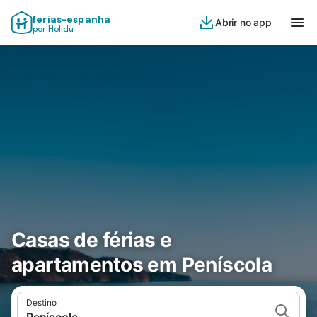
ferias-espanha
Abrir no app
por Holidu
Casas de férias e
apartamentos em Peníscola
Destino