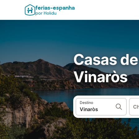
ferias-espanha
por Holidu
Casas de
Vinaròs
Destino
Ch