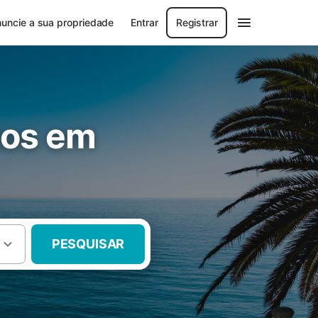
uncie a sua propriedade
Entrar
Registrar
tos em
PESQUISAR