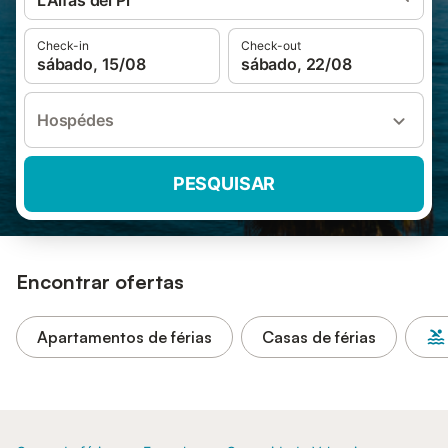
L'Alfàs del Pi
Check-in
Check-out
sábado, 15/08
sábado, 22/08
Hospédes
PESQUISAR
Encontrar ofertas
Apartamentos de férias
Casas de férias