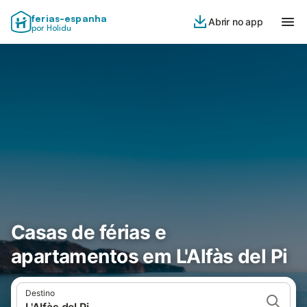
ferias-espanha
Abrir no app
por Holidu
Casas de férias e
apartamentos em L'Alfàs del Pi
Destino