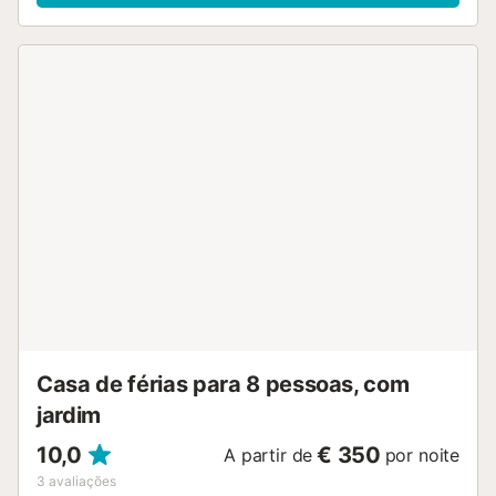
Casa de férias para 8 pessoas, com
jardim
10,0
€ 350
A partir de
por noite
3
avaliações