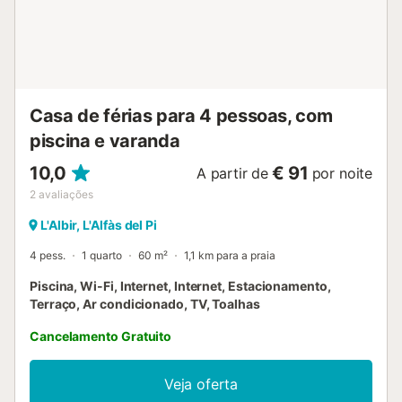
Casa de férias para 4 pessoas, com
piscina e varanda
10,0
€ 91
A partir de
por noite
2
avaliações
L'Albir, L'Alfàs del Pi
4 pess.
1 quarto
60 m²
1,1 km para a praia
Piscina, Wi-Fi, Internet, Internet, Estacionamento,
Terraço, Ar condicionado, TV, Toalhas
Cancelamento Gratuito
Veja oferta