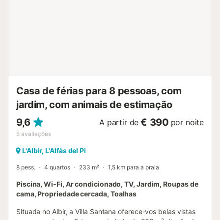
Casa de férias para 8 pessoas, com
jardim, com animais de estimação
9,6
€ 390
A partir de
por noite
5
avaliações
L'Albir, L'Alfàs del Pi
8 pess.
4 quartos
233 m²
1,5 km para a praia
Piscina, Wi-Fi, Ar condicionado, TV, Jardim, Roupas de
cama, Propriedade cercada, Toalhas
Situada no Albir, a Villa Santana oferece-vos belas vistas