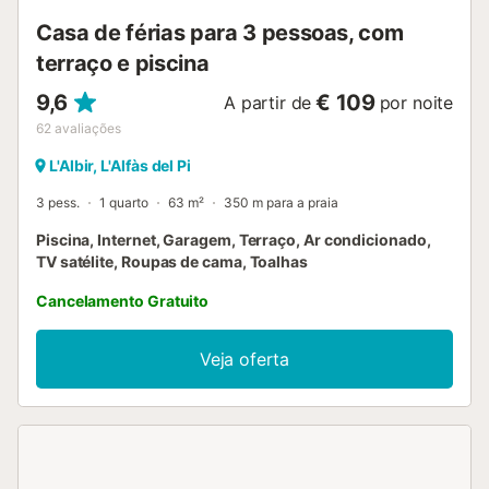
Casa de férias para 3 pessoas, com
terraço e piscina
9,6
€ 109
A partir de
por noite
62
avaliações
L'Albir, L'Alfàs del Pi
3 pess.
1 quarto
63 m²
350 m para a praia
Piscina, Internet, Garagem, Terraço, Ar condicionado,
TV satélite, Roupas de cama, Toalhas
Cancelamento Gratuito
Veja oferta