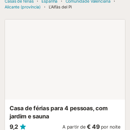
Casas de férias
Espanha
Comunidade Valenciana
Alicante (província)
L'Alfàs del Pi
Casa de férias para 4 pessoas, com
jardim e sauna
9,2
€ 49
A partir de
por noite