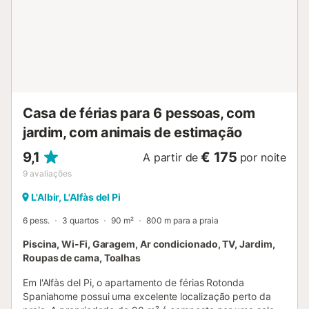
Casa de férias para 6 pessoas, com
jardim, com animais de estimação
9,1
€ 175
A partir de
por noite
9
avaliações
L'Albir, L'Alfàs del Pi
6 pess.
3 quartos
90 m²
800 m para a praia
Piscina, Wi-Fi, Garagem, Ar condicionado, TV, Jardim,
Roupas de cama, Toalhas
Em l'Alfàs del Pi, o apartamento de férias Rotonda
Spaniahome possui uma excelente localização perto da