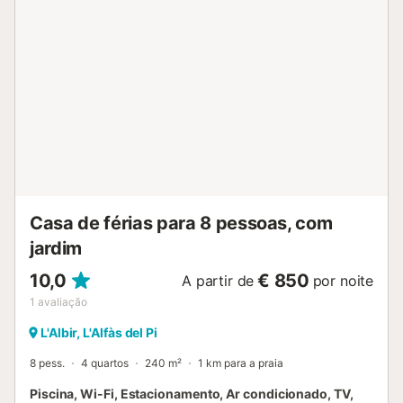
Casa de férias para 8 pessoas, com
jardim
10,0
€ 850
A partir de
por noite
1
avaliação
L'Albir, L'Alfàs del Pi
8 pess.
4 quartos
240 m²
1 km para a praia
Piscina, Wi-Fi, Estacionamento, Ar condicionado, TV,