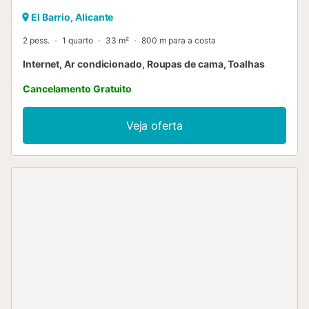
El Barrio, Alicante
2 pess.
1 quarto
33 m²
800 m para a costa
Internet, Ar condicionado, Roupas de cama, Toalhas
Cancelamento Gratuito
Veja oferta