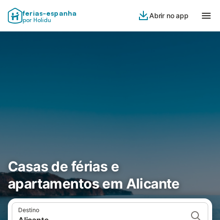
ferias-espanha
Abrir no app
por Holidu
Casas de férias e
apartamentos em Alicante
Destino