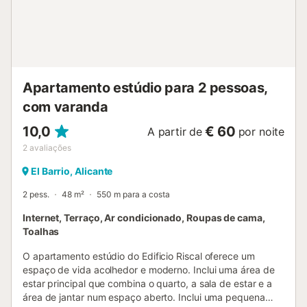
Apartamento estúdio para 2 pessoas,
com varanda
10,0
€ 60
A partir de
por noite
2
avaliações
El Barrio, Alicante
2 pess.
48 m²
550 m para a costa
Internet, Terraço, Ar condicionado, Roupas de cama,
Toalhas
O apartamento estúdio do Edificio Riscal oferece um
espaço de vida acolhedor e moderno. Inclui uma área de
estar principal que combina o quarto, a sala de estar e a
área de jantar num espaço aberto. Inclui uma pequena