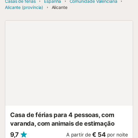
Casas de férias
Espanha
Comunidade Valenciana
Alicante (província)
Alicante
Casa de férias para 4 pessoas, com
varanda, com animais de estimação
9,7
€ 54
A partir de
por noite