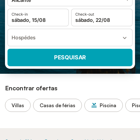
Alicante
Check-in
Check-out
sábado, 15/08
sábado, 22/08
Hospédes
PESQUISAR
Encontrar ofertas
Villas
Casas de férias
Piscina
Pis