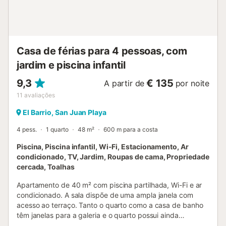
Casa de férias para 4 pessoas, com
jardim e piscina infantil
9,3
€ 135
A partir de
por noite
11
avaliações
El Barrio, San Juan Playa
4 pess.
1 quarto
48 m²
600 m para a costa
Piscina, Piscina infantil, Wi-Fi, Estacionamento, Ar
condicionado, TV, Jardim, Roupas de cama, Propriedade
cercada, Toalhas
Apartamento de 40 m² com piscina partilhada, Wi-Fi e ar
condicionado. A sala dispõe de uma ampla janela com
acesso ao terraço. Tanto o quarto como a casa de banho
têm janelas para a galeria e o quarto possui ainda
ventoinha de teto, proporcionando uma boa ventilação