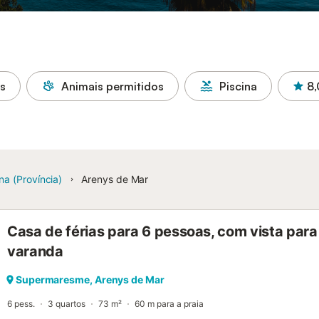
as
Animais permitidos
Piscina
8,
na (Província)
Arenys de Mar
Casa de férias para 6 pessoas, com vista para 
varanda
Supermaresme, Arenys de Mar
6 pess.
3 quartos
73 m²
60 m para a praia