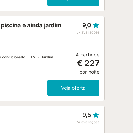
piscina e ainda jardim
9,0
57
avaliações
A partir de
r condicionado
TV
Jardim
€ 227
por noite
Veja oferta
9,5
24
avaliações