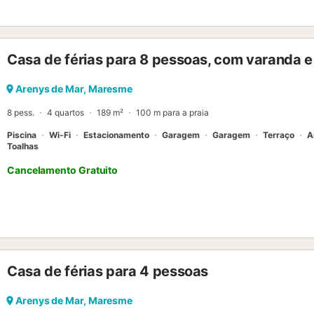
Casa de férias para 8 pessoas, com varanda e 
Arenys de Mar, Maresme
8 pess.
4 quartos
189 m²
100 m para a praia
Piscina
Wi-Fi
Estacionamento
Garagem
Garagem
Terraço
A
Toalhas
Cancelamento Gratuito
Casa de férias para 4 pessoas
Arenys de Mar, Maresme