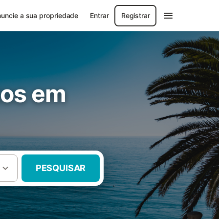
uncie a sua propriedade
Entrar
Registrar
tos em
PESQUISAR