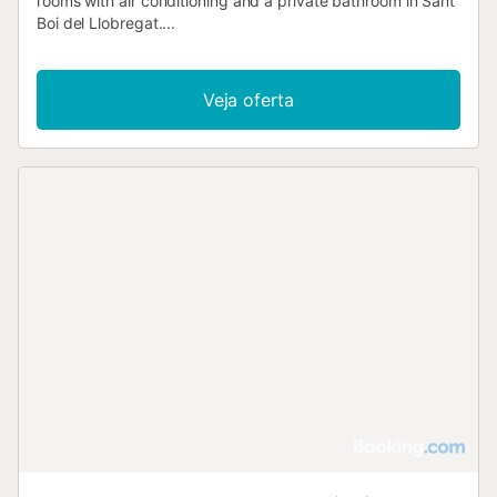
rooms with air conditioning and a private bathroom in Sant
Boi del Llobregat....
Veja oferta