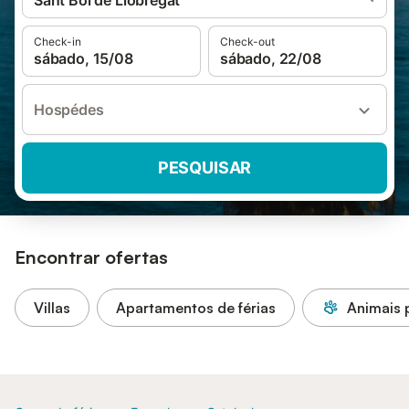
Sant Boi de Llobregat
Check-in
Check-out
sábado, 15/08
sábado, 22/08
Hospédes
PESQUISAR
Encontrar ofertas
Villas
Apartamentos de férias
Animais 