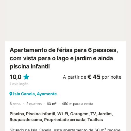
Apartamento de férias para 6 pessoas,
com vista para o lago e jardim e ainda
piscina infantil
10,0
€ 45
A partir de
por noite
1
avaliação
Isla Canela, Ayamonte
6 pess.
2 quartos
60 m²
450 m para a costa
Piscina, Piscina infantil, Wi-Fi, Garagem, TV, Jardim,
Roupas de cama, Propriedade cercada, Toalhas
Situado na Isla Canela, este apartamento de 60 m² recebe