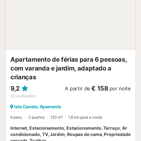
Apartamento de férias para 6 pessoas,
com varanda e jardim, adaptado a
crianças
9,2
€ 158
A partir de
por noite
30
avaliações
Isla Canela, Ayamonte
6 pess.
2 quartos
120 m²
1,8 km para a costa
Internet, Estacionamento, Estacionamento, Terraço, Ar
condicionado, TV, Jardim, Roupas de cama, Propriedade
cercada, Toalhas