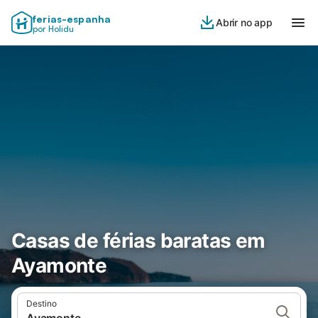
ferias-espanha
Abrir no app
por Holidu
Casas de férias baratas em
Ayamonte
Destino