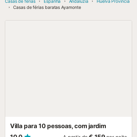
Casas de férias
Espanha
Andaluzia
Huelva Província
Casas de férias baratas Ayamonte
Villa para 10 pessoas, com jardim