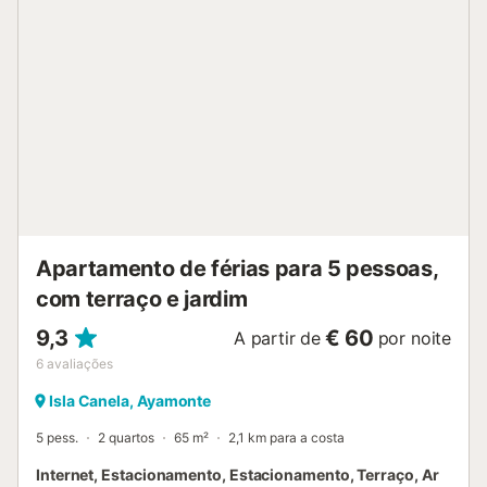
Apartamento de férias para 5 pessoas,
com terraço e jardim
9,3
€ 60
A partir de
por noite
6
avaliações
Isla Canela, Ayamonte
5 pess.
2 quartos
65 m²
2,1 km para a costa
Internet, Estacionamento, Estacionamento, Terraço, Ar