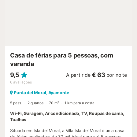
Casa de férias para 5 pessoas, com
varanda
9,5
€ 63
A partir de
por noite
6
avaliações
Punta del Moral, Ayamonte
5 pess.
2 quartos
70 m²
1 km para a costa
Wi-Fi, Garagem, Ar condicionado, TV, Roupas de cama,
Toalhas
Situada em Isla del Moral, a Villa Isla del Moral é uma casa
de férias acolhedora de 70 m², ideal para até 5 pessoas.