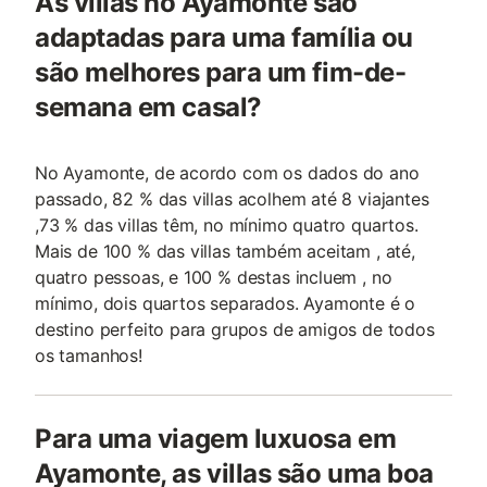
As villas no Ayamonte são
adaptadas para uma família ou
são melhores para um fim-de-
semana em casal?
No Ayamonte, de acordo com os dados do ano
passado, 82 % das villas acolhem até 8 viajantes
,73 % das villas têm, no mínimo quatro quartos.
Mais de 100 % das villas também aceitam , até,
quatro pessoas, e 100 % destas incluem , no
mínimo, dois quartos separados. Ayamonte é o
destino perfeito para grupos de amigos de todos
os tamanhos!
Para uma viagem luxuosa em
Ayamonte, as villas são uma boa