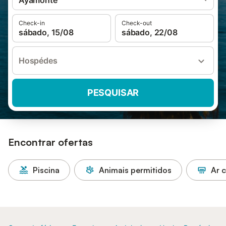
Ayamonte
Check-in
Check-out
sábado, 15/08
sábado, 22/08
Hospédes
PESQUISAR
Encontrar ofertas
Piscina
Animais permitidos
Ar 