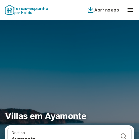
ferias-espanha
Abrir no app
por Holidu
Villas em Ayamonte
Destino