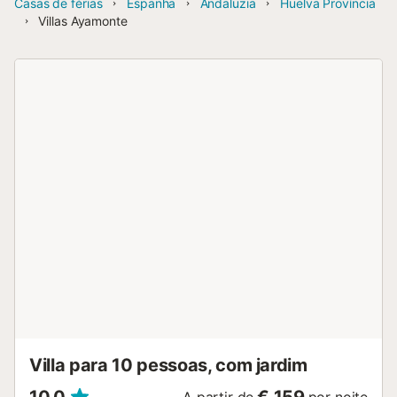
Casas de férias
Espanha
Andaluzia
Huelva Província
Villas Ayamonte
Villa para 10 pessoas, com jardim