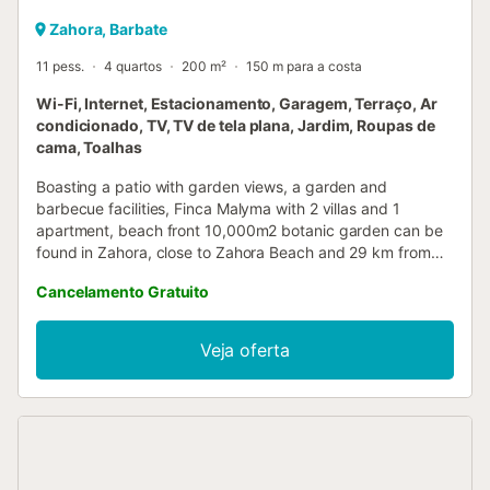
Zahora, Barbate
11 pess.
4 quartos
200 m²
150 m para a costa
Wi-Fi, Internet, Estacionamento, Garagem, Terraço, Ar
condicionado, TV, TV de tela plana, Jardim, Roupas de
cama, Toalhas
Boasting a patio with garden views, a garden and
barbecue facilities, Finca Malyma with 2 villas and 1
apartment, beach front 10,000m2 botanic garden can be
found in Zahora, close to Zahora Beach and 29 km from
Novo Sancti Petri Golf....
Cancelamento Gratuito
Veja oferta