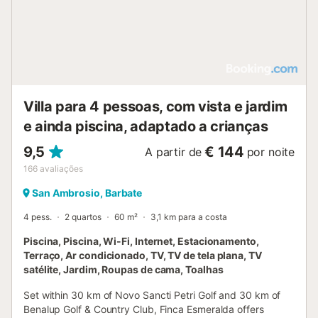
Villa para 4 pessoas, com vista e jardim
e ainda piscina, adaptado a crianças
9,5
€ 144
A partir de
por noite
166
avaliações
San Ambrosio, Barbate
4 pess.
2 quartos
60 m²
3,1 km para a costa
Piscina, Piscina, Wi-Fi, Internet, Estacionamento,
Terraço, Ar condicionado, TV, TV de tela plana, TV
satélite, Jardim, Roupas de cama, Toalhas
Set within 30 km of Novo Sancti Petri Golf and 30 km of
Benalup Golf & Country Club, Finca Esmeralda offers