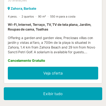
30
avaliações
Zahora, Barbate
4 pess.
2 quartos
90 m²
550 m para a costa
Wi-Fi, Internet, Terraço, TV, TV de tela plana, Jardim,
Roupas de cama, Toalhas
Offering a garden and garden view, Preciosas villas con
jardín y vistas al faro, a 700m de la playa is situated in
Zahora, 1.4 km from Zahora Beach and 29 km from Novo
Sancti Petri Golf. A solarium is available for guests....
Cancelamento Gratuito
Veja oferta
Exibir tudo