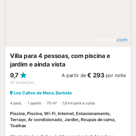
Villa para 4 pessoas, com piscina e
jardim e ainda vista
9,7
€ 293
A partir de
por noite
40
avaliações
Los Caños de Meca, Barbate
4 pess.
1 quarto
70 m²
1,6 km para a costa
Piscina, Piscina, Wi-Fi, Internet, Estacionamento,
Terraço, Ar condicionado, Jardim, Roupas de cama,
Toalhas