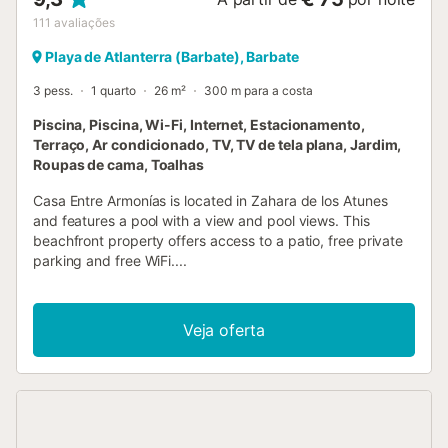
111
avaliações
Playa de Atlanterra (Barbate), Barbate
3 pess.
1 quarto
26 m²
300 m para a costa
Piscina, Piscina, Wi-Fi, Internet, Estacionamento,
Terraço, Ar condicionado, TV, TV de tela plana, Jardim,
Roupas de cama, Toalhas
Casa Entre Armonías is located in Zahara de los Atunes
and features a pool with a view and pool views. This
beachfront property offers access to a patio, free private
parking and free WiFi....
Veja oferta