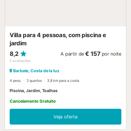
Villa para 4 pessoas, com piscina e
jardim
8,2
€ 157
A partir de
por noite
2
avaliações
Barbate, Costa de la luz
4 pess.
2 quartos
3,8 km para a costa
Piscina, Jardim, Toalhas
Cancelamento Gratuito
Veja oferta