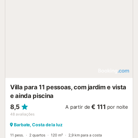
Villa para 11 pessoas, com jardim e vista
e ainda piscina
8,5
€ 111
A partir de
por noite
48
avaliações
Barbate, Costa de la luz
11 pess.
2 quartos
120 m²
2,9 km para a costa