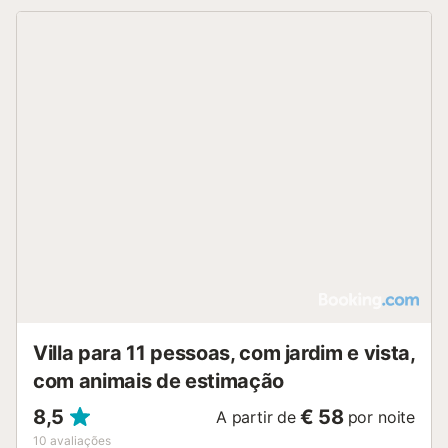
Villa para 11 pessoas, com jardim e vista,
com animais de estimação
8,5
€ 58
A partir de
por noite
10
avaliações