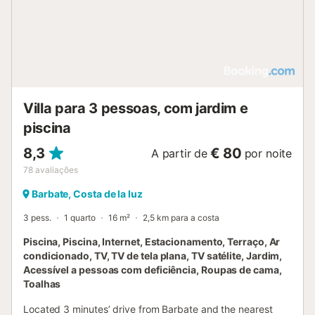
Villa para 3 pessoas, com jardim e
piscina
8,3
€ 80
A partir de
por noite
78
avaliações
Barbate, Costa de la luz
3 pess.
1 quarto
16 m²
2,5 km para a costa
Piscina, Piscina, Internet, Estacionamento, Terraço, Ar
condicionado, TV, TV de tela plana, TV satélite, Jardim,
Acessível a pessoas com deficiência, Roupas de cama,
Toalhas
Located 3 minutes’ drive from Barbate and the nearest