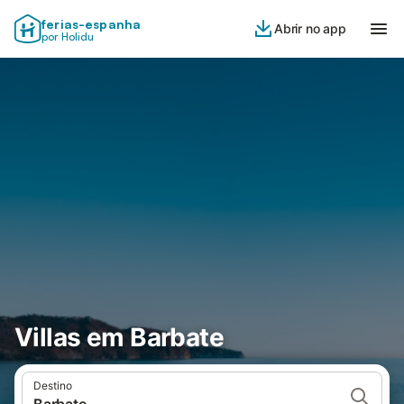
ferias-espanha
Abrir no app
por Holidu
Villas em Barbate
Destino