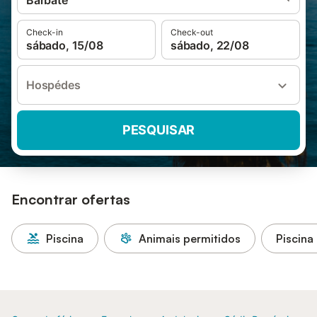
Barbate
Check-in
Check-out
sábado, 15/08
sábado, 22/08
Hospédes
PESQUISAR
Encontrar ofertas
Piscina
Animais permitidos
Piscina