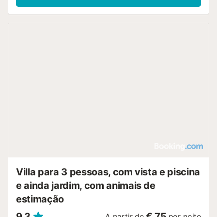
Villa para 3 pessoas, com vista e piscina
e ainda jardim, com animais de
estimação
9,3
€ 75
A partir de
por noite