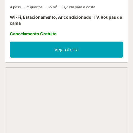
4 pess.
2 quartos
65 m²
3,7 km para a costa
Wi-Fi, Estacionamento, Ar condicionado, TV, Roupas de
cama
Cancelamento Gratuito
Veja oferta