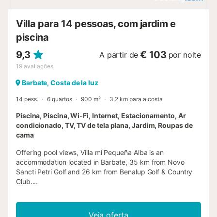
Villa para 14 pessoas, com jardim e
piscina
9,3
€ 103
A partir de
por noite
19
avaliações
Barbate, Costa de la luz
14 pess.
6 quartos
900 m²
3,2 km para a costa
Piscina, Piscina, Wi-Fi, Internet, Estacionamento, Ar
condicionado, TV, TV de tela plana, Jardim, Roupas de
cama
Offering pool views, Villa mi Pequeña Alba is an
accommodation located in Barbate, 35 km from Novo
Sancti Petri Golf and 26 km from Benalup Golf & Country
Club....
Veja oferta