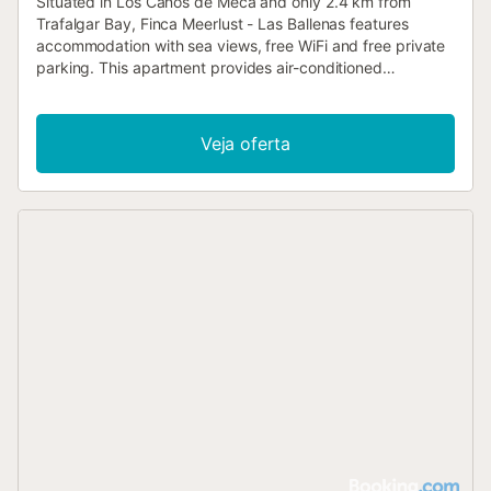
Situated in Los Caños de Meca and only 2.4 km from
Trafalgar Bay, Finca Meerlust - Las Ballenas features
accommodation with sea views, free WiFi and free private
parking. This apartment provides air-conditioned
accommodation with a terrace....
Veja oferta