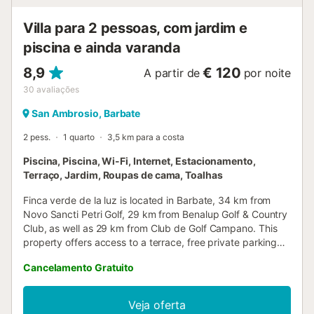
Villa para 2 pessoas, com jardim e
piscina e ainda varanda
8,9
€ 120
A partir de
por noite
30
avaliações
San Ambrosio, Barbate
2 pess.
1 quarto
3,5 km para a costa
Piscina, Piscina, Wi-Fi, Internet, Estacionamento,
Terraço, Jardim, Roupas de cama, Toalhas
Finca verde de la luz is located in Barbate, 34 km from
Novo Sancti Petri Golf, 29 km from Benalup Golf & Country
Club, as well as 29 km from Club de Golf Campano. This
property offers access to a terrace, free private parking
and free WiFi....
Cancelamento Gratuito
Veja oferta