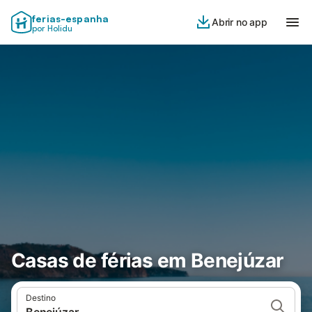
ferias-espanha
Abrir no app
por Holidu
Casas de férias em Benejúzar
Destino