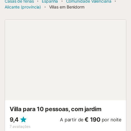
Casas de férias
Espanha
Comunidade Valenciana
Alicante (província)
Villas em Benidorm
Villa para 10 pessoas, com jardim
9,4
€ 190
A partir de
por noite
7
avaliações