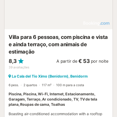
Villa para 6 pessoas, com piscina e vista
e ainda terraço, com animais de
estimação
8,3
€ 53
A partir de
por noite
39
avaliações
La Cala del Tío Ximo (Benidorm), Benidorm
6 pess.
2 quartos
117 m²
100 m para a costa
Piscina, Piscina, Wi-Fi, Internet, Estacionamento,
Garagem, Terraço, Ar condicionado, TV, TV de tela
plana, Roupas de cama, Toalhas
Boasting air-conditioned accommodation with a rooftop