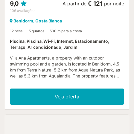
9,0
€ 121
A partir de
por noite
106
avaliações
Benidorm, Costa Blanca
12 pess.
5 quartos
500 m para a costa
Piscina, Piscina, Wi-Fi, Internet, Estacionamento,
Terraço, Ar condicionado, Jardim
Villa Ana Apartments, a property with an outdoor
swimming pool and a garden, is located in Benidorm, 4.5
km from Terra Natura, 5.2 km from Aqua Natura Park, as
well as 5.3 km from Aqualandia. The property features
pool and garden views, and is 1....
Veja oferta