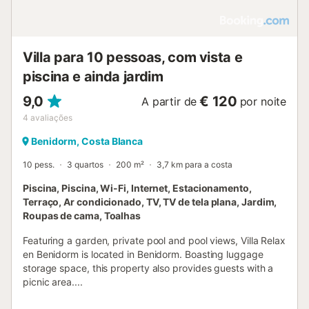
Villa para 10 pessoas, com vista e
piscina e ainda jardim
9,0
€ 120
A partir de
por noite
4
avaliações
Benidorm, Costa Blanca
10 pess.
3 quartos
200 m²
3,7 km para a costa
Piscina, Piscina, Wi-Fi, Internet, Estacionamento,
Terraço, Ar condicionado, TV, TV de tela plana, Jardim,
Roupas de cama, Toalhas
Featuring a garden, private pool and pool views, Villa Relax
en Benidorm is located in Benidorm. Boasting luggage
storage space, this property also provides guests with a
picnic area....