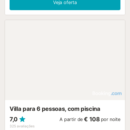
Veja oferta
Villa para 6 pessoas, com piscina
7,0
€ 108
A partir de
por noite
325
avaliações