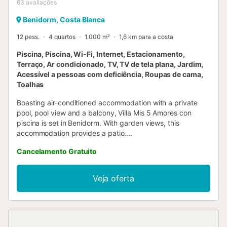
63
avaliações
Benidorm, Costa Blanca
12 pess.
4 quartos
1.000 m²
1,6 km para a costa
Piscina, Piscina, Wi-Fi, Internet, Estacionamento,
Terraço, Ar condicionado, TV, TV de tela plana, Jardim,
Acessível a pessoas com deficiência, Roupas de cama,
Toalhas
Boasting air-conditioned accommodation with a private
pool, pool view and a balcony, Villa Mis 5 Amores con
piscina is set in Benidorm. With garden views, this
accommodation provides a patio....
Cancelamento Gratuito
Veja oferta