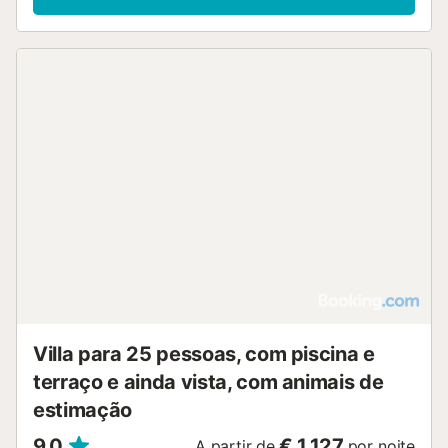
Villa para 25 pessoas, com piscina e
terraço e ainda vista, com animais de
estimação
9,0
€ 1.127
A partir de
por noite