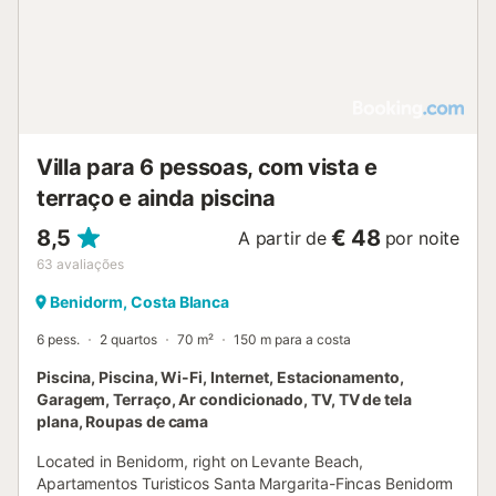
Villa para 6 pessoas, com vista e
terraço e ainda piscina
8,5
€ 48
A partir de
por noite
63
avaliações
Benidorm, Costa Blanca
6 pess.
2 quartos
70 m²
150 m para a costa
Piscina, Piscina, Wi-Fi, Internet, Estacionamento,
Garagem, Terraço, Ar condicionado, TV, TV de tela
plana, Roupas de cama
Located in Benidorm, right on Levante Beach,
Apartamentos Turisticos Santa Margarita-Fincas Benidorm