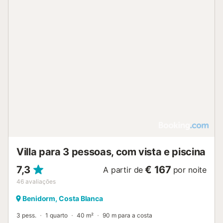
Villa para 3 pessoas, com vista e piscina
7,3
€ 167
A partir de
por noite
46
avaliações
Benidorm, Costa Blanca
3 pess.
1 quarto
40 m²
90 m para a costa