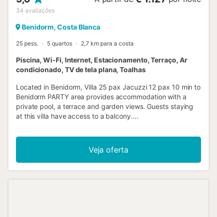
34
avaliações
Benidorm, Costa Blanca
25 pess.
5 quartos
2,7 km para a costa
Piscina, Wi-Fi, Internet, Estacionamento, Terraço, Ar
condicionado, TV de tela plana, Toalhas
Located in Benidorm, Villa 25 pax Jacuzzi 12 pax 10 min to
Benidorm PARTY area provides accommodation with a
private pool, a terrace and garden views. Guests staying
at this villa have access to a balcony....
Veja oferta