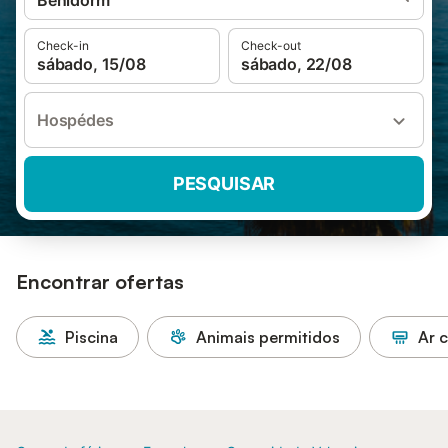
Benidorm
Check-in
Check-out
sábado, 15/08
sábado, 22/08
Hospédes
PESQUISAR
Encontrar ofertas
Piscina
Animais permitidos
Ar 