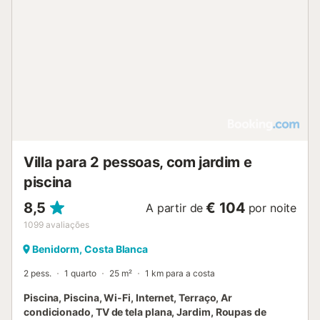
Villa para 2 pessoas, com jardim e
piscina
8,5
€ 104
A partir de
por noite
1099
avaliações
Benidorm, Costa Blanca
2 pess.
1 quarto
25 m²
1 km para a costa
Piscina, Piscina, Wi-Fi, Internet, Terraço, Ar
condicionado, TV de tela plana, Jardim, Roupas de