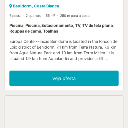
Benidorm, Costa Blanca
6 pess.
2 quartos
55 m²
250 m para a costa
Piscina, Piscina, Estacionamento, TV, TV de tela plana,
Roupas de cama, Toalhas
Europa Center-Fincas Benidorm is located in the Rincon de
Loix district of Benidorm, 7.1 km from Terra Natura, 7.9 km
from Aqua Natura Park and 10 km from Terra Mítica. It is
situated 1.9 km from Aqualandia and provides a lift....
Veja oferta