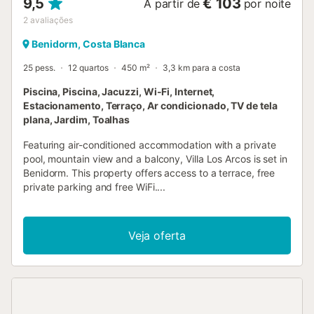
9,5
€ 103
A partir de
por noite
2
avaliações
Benidorm, Costa Blanca
25 pess.
12 quartos
450 m²
3,3 km para a costa
Piscina, Piscina, Jacuzzi, Wi-Fi, Internet,
Estacionamento, Terraço, Ar condicionado, TV de tela
plana, Jardim, Toalhas
Featuring air-conditioned accommodation with a private
pool, mountain view and a balcony, Villa Los Arcos is set in
Benidorm. This property offers access to a terrace, free
private parking and free WiFi....
Veja oferta