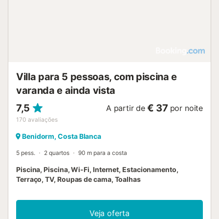
Villa para 5 pessoas, com piscina e
varanda e ainda vista
7,5
€ 37
A partir de
por noite
170
avaliações
Benidorm, Costa Blanca
5 pess.
2 quartos
90 m para a costa
Piscina, Piscina, Wi-Fi, Internet, Estacionamento,
Terraço, TV, Roupas de cama, Toalhas
Veja oferta