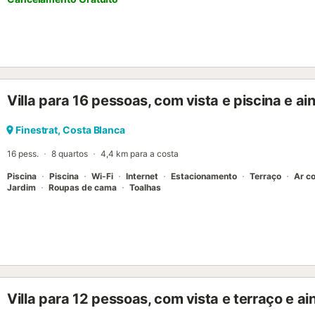
Villa para 16 pessoas, com vista e piscina e ai
Finestrat, Costa Blanca
16 pess.
8 quartos
4,4 km para a costa
Piscina
Piscina
Wi-Fi
Internet
Estacionamento
Terraço
Ar c
Jardim
Roupas de cama
Toalhas
Villa para 12 pessoas, com vista e terraço e ai