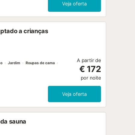
Veja oferta
aptado a crianças
A partir de
do
Jardim
Roupas de cama
€ 172
por noite
Veja oferta
inda sauna