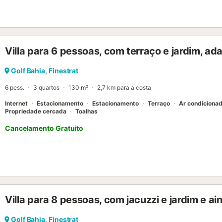
Villa para 6 pessoas, com terraço e jardim, ad
Golf Bahia, Finestrat
6 pess.
3 quartos
130 m²
2,7 km para a costa
Internet
Estacionamento
Estacionamento
Terraço
Ar condiciona
Propriedade cercada
Toalhas
Cancelamento Gratuito
Villa para 8 pessoas, com jacuzzi e jardim e a
Golf Bahia, Finestrat