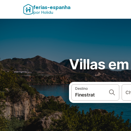
ferias-espanha
por Holidu
Villas em
Destino
Ch