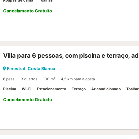
Roupas de cama
Toalhas
Cancelamento Gratuito
Villa para 6 pessoas, com piscina e terraço, a
Finestrat, Costa Blanca
6 pess.
3 quartos
100 m²
4,5 km para a costa
Piscina
Wi-Fi
Estacionamento
Terraço
Ar condicionado
Toalha
Cancelamento Gratuito