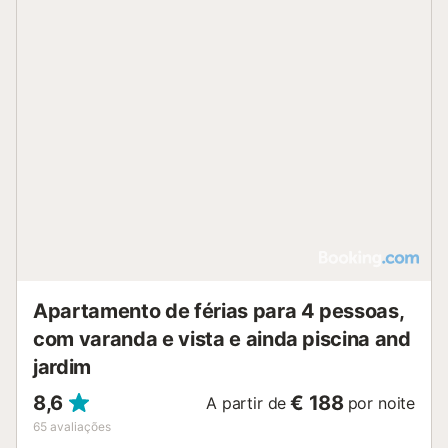
Apartamento de férias para 4 pessoas,
com varanda e vista e ainda piscina and
jardim
8,6
€ 188
A partir de
por noite
65
avaliações