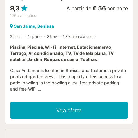
9,3
€ 56
A partir de
por noite
176
avaliações
San Jaime, Benissa
2 pess.
1 quarto
35 m²
1,8 km para a costa
Piscina, Piscina, Wi-Fi, Internet, Estacionamento,
Terraço, Ar condicionado, TV, TV de tela plana, TV
satélite, Jardim, Roupas de cama, Toalhas
Casa Andamar is located in Benissa and features a private
pool and garden views. This property offers access to a
patio, bowling in the bowling alley, free private parking
and free WiFi....
Veja oferta