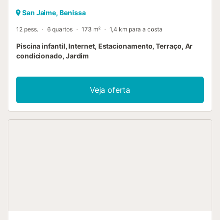
San Jaime, Benissa
12 pess.
6 quartos
173 m²
1,4 km para a costa
Piscina infantil, Internet, Estacionamento, Terraço, Ar
condicionado, Jardim
Veja oferta