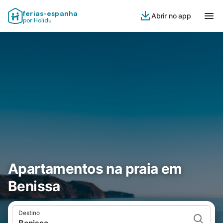
ferias-espanha
Abrir no app
por Holidu
Apartamentos na praia em
Benissa
Destino