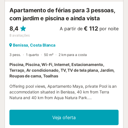
Apartamento de férias para 3 pessoas,
com jardim e piscina e ainda vista
8,4
€ 112
A partir de
por noite
8
avaliações
Benissa, Costa Blanca
3 pess.
1 quarto
50 m²
2 km para a costa
Piscina, Piscina, Wi-Fi, Internet, Estacionamento,
Terraço, Ar condicionado, TV, TV de tela plana, Jardim,
Roupas de cama, Toalhas
Offering pool views, Apartamento Maya, private Pool is an
accommodation situated in Benissa, 40 km from Terra
Natura and 40 km from Aqua Natura Park....
Veja oferta