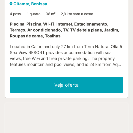
Oltamar, Benissa
4 pess.
1 quarto
38 m²
2,9 km para a costa
Piscina, Piscina, Wi-Fi, Internet, Estacionamento,
Terraço, Ar condicionado, TV, TV de tela plana, Jardim,
Roupas de cama, Toalhas
Located in Calpe and only 27 km from Terra Natura, Olta 5
Sea View RESORT provides accommodation with sea
views, free WiFi and free private parking. The property
features mountain and pool views, and is 28 km from Aqua
Natura Park....
Veja oferta