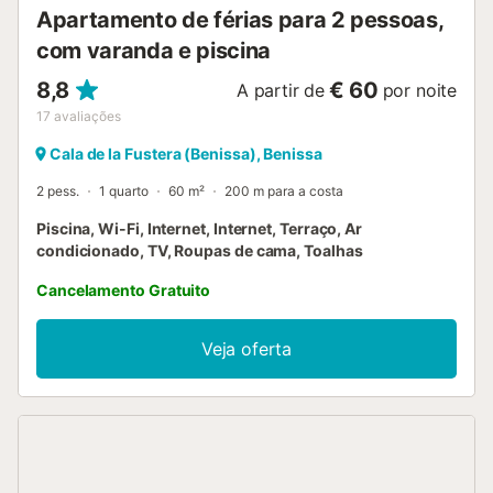
Apartamento de férias para 2 pessoas,
com varanda e piscina
8,8
€ 60
A partir de
por noite
17
avaliações
Cala de la Fustera (Benissa), Benissa
2 pess.
1 quarto
60 m²
200 m para a costa
Piscina, Wi-Fi, Internet, Internet, Terraço, Ar
condicionado, TV, Roupas de cama, Toalhas
Cancelamento Gratuito
Veja oferta