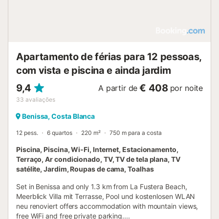
Apartamento de férias para 12 pessoas,
com vista e piscina e ainda jardim
9,4
€ 408
A partir de
por noite
33
avaliações
Benissa, Costa Blanca
12 pess.
6 quartos
220 m²
750 m para a costa
Piscina, Piscina, Wi-Fi, Internet, Estacionamento,
Terraço, Ar condicionado, TV, TV de tela plana, TV
satélite, Jardim, Roupas de cama, Toalhas
Set in Benissa and only 1.3 km from La Fustera Beach,
Meerblick Villa mit Terrasse, Pool und kostenlosen WLAN
neu renoviert offers accommodation with mountain views,
free WiFi and free private parking....