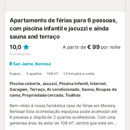
Apartamento de férias para 6 pessoas,
com piscina infantil e jacuzzi e ainda
sauna and terraço
10,0
€ 99
A partir de
por noite
4
avaliações
San Jaime, Benissa
6 pess.
3 quartos
108 m²
1,5 km para a costa
Piscina coberta, Jacuzzi, Piscina infantil, Internet,
Garagem, Terraço, Ar condicionado, Sauna, Roupas de
cama, Propriedade cercada, Toalhas
Bem-vindo à nossa fantástica casa de férias em Moraira,
Benissa! Esta acomodação espaçosa pode acomodar até
6 pessoas e dispõe de 3 quartos acolhedores. Com uma
generosa área de estar de 108 m², sentirá que está em
casa. A casa de férias destaca-se pela sua propriedade