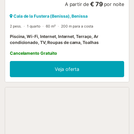
€ 79
A partir de
por noite
Cala de la Fustera (Benissa), Benissa
2 pess.
1 quarto
60 m²
200 m para a costa
Piscina, Wi-Fi, Internet, Internet, Terraço, Ar
condicionado, TV, Roupas de cama, Toalhas
Cancelamento Gratuito
Veja oferta