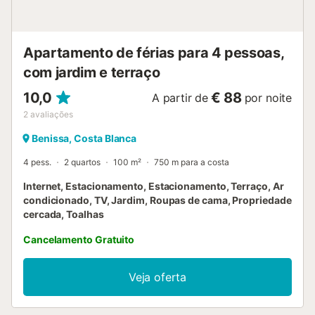
Apartamento de férias para 4 pessoas,
com jardim e terraço
10,0
€ 88
A partir de
por noite
2
avaliações
Benissa, Costa Blanca
4 pess.
2 quartos
100 m²
750 m para a costa
Internet, Estacionamento, Estacionamento, Terraço, Ar
condicionado, TV, Jardim, Roupas de cama, Propriedade
cercada, Toalhas
Cancelamento Gratuito
Veja oferta