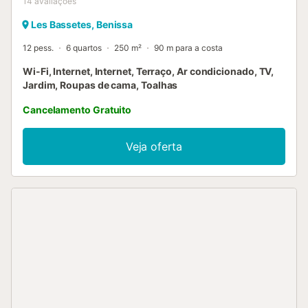
14
avaliações
Les Bassetes, Benissa
12 pess.
6 quartos
250 m²
90 m para a costa
Wi-Fi, Internet, Internet, Terraço, Ar condicionado, TV,
Jardim, Roupas de cama, Toalhas
Cancelamento Gratuito
Veja oferta