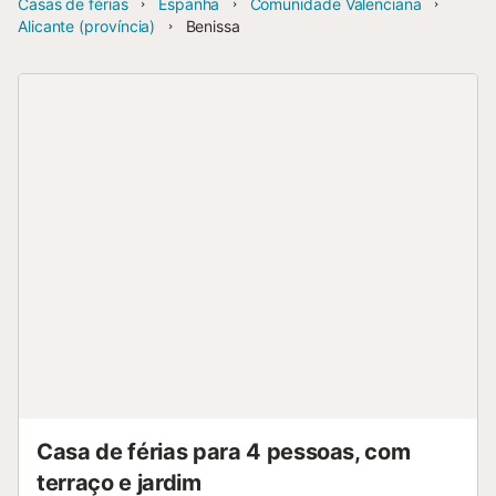
Casas de férias
Espanha
Comunidade Valenciana
Alicante (província)
Benissa
Casa de férias para 4 pessoas, com
terraço e jardim