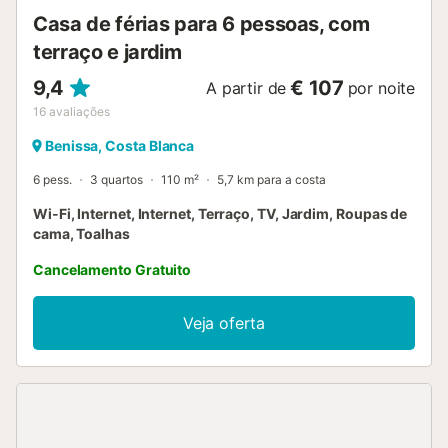
Casa de férias para 6 pessoas, com
terraço e jardim
9,4
€ 107
A partir de
por noite
16
avaliações
Benissa, Costa Blanca
6 pess.
3 quartos
110 m²
5,7 km para a costa
Wi-Fi, Internet, Internet, Terraço, TV, Jardim, Roupas de
cama, Toalhas
Cancelamento Gratuito
Veja oferta