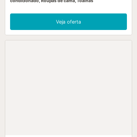
condicionado, Roupas de cama, Toalhas
Veja oferta