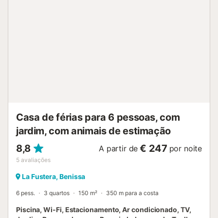
Casa de férias para 6 pessoas, com
jardim, com animais de estimação
8,8
€ 247
A partir de
por noite
5
avaliações
La Fustera, Benissa
6 pess.
3 quartos
150 m²
350 m para a costa
Piscina, Wi-Fi, Estacionamento, Ar condicionado, TV,