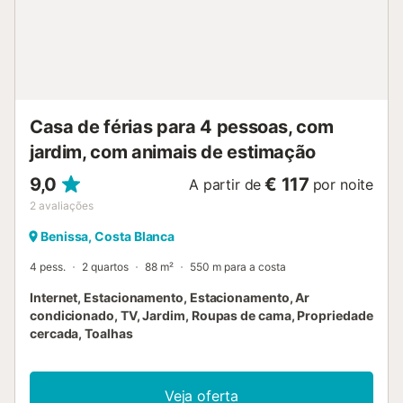
Casa de férias para 4 pessoas, com
jardim, com animais de estimação
9,0
€ 117
A partir de
por noite
2
avaliações
Benissa, Costa Blanca
4 pess.
2 quartos
88 m²
550 m para a costa
Internet, Estacionamento, Estacionamento, Ar
condicionado, TV, Jardim, Roupas de cama, Propriedade
cercada, Toalhas
Veja oferta