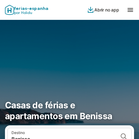
ferias-espanha
Abrir no app
por Holidu
Casas de férias e
apartamentos em Benissa
Destino