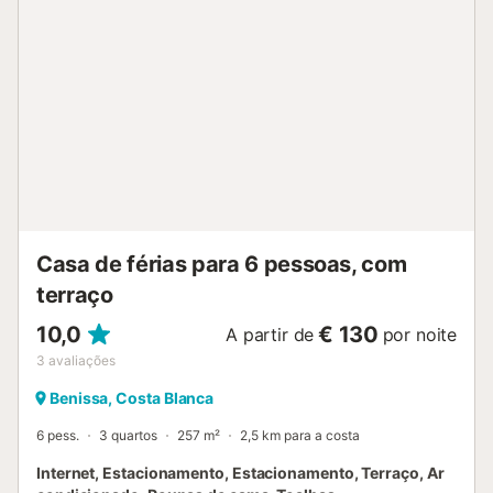
Casa de férias para 6 pessoas, com
terraço
10,0
€ 130
A partir de
por noite
3
avaliações
Benissa, Costa Blanca
6 pess.
3 quartos
257 m²
2,5 km para a costa
Internet, Estacionamento, Estacionamento, Terraço, Ar