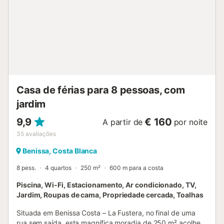
Casa de férias para 8 pessoas, com
jardim
9,9
€ 160
A partir de
por noite
35
avaliações
Benissa, Costa Blanca
8 pess.
4 quartos
250 m²
600 m para a costa
Piscina, Wi-Fi, Estacionamento, Ar condicionado, TV,
Jardim, Roupas de cama, Propriedade cercada, Toalhas
Situada em Benissa Costa – La Fustera, no final de uma
rua sem saída, esta magnífica moradia de 250 m² acolhe