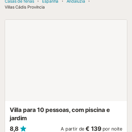
Casas de férias
Espanha
Andaluzia
Villas Cádis Província
Villa para 10 pessoas, com piscina e
jardim
8,8
€ 139
A partir de
por noite