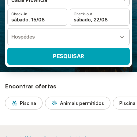
Cádis Província
Check-in
Check-out
sábado, 15/08
sábado, 22/08
Hospédes
PESQUISAR
Encontrar ofertas
Piscina
Animais permitidos
Piscina