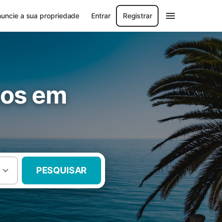
uncie a sua propriedade
Entrar
Registrar
tos em
PESQUISAR