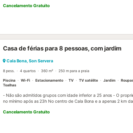
Cancelamento Gratuito
Casa de férias para 8 pessoas, com jardim
Cala Bona, Son Servera
8 pess.
4 quartos
360 m²
250 m para a praia
Piscina
Wi-Fi
Estacionamento
TV
TV satélite
Jardim
Roupa
Toalhas
- Não são admitidos grupos com idade inferior a 25 anos - O propri
no mínimo após as 23h No centro de Cala Bona e a apenas 2 km da m
encontra-se a excepcional Casa Cala Bona, que oferece espaço para
Cancelamento Gratuito
pisos, esta casa de férias com quartos luminosos e arquitetura mod
de banho, 3 salas de estar e uma cozinha bem equipada. As comod
típica casa mallorquina incluem Wi-Fi, televisão por satélite, aque
cadeira de bebé, um berço, uma cama extra e uma área de estacio