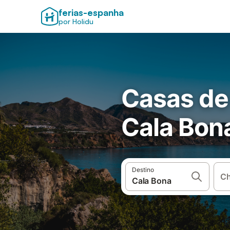
ferias-espanha
por Holidu
Casas de
Cala Bon
Destino
Ch