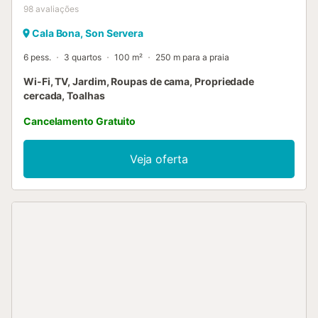
98
avaliações
Cala Bona, Son Servera
6 pess.
3 quartos
100 m²
250 m para a praia
Wi-Fi, TV, Jardim, Roupas de cama, Propriedade
cercada, Toalhas
Cancelamento Gratuito
Veja oferta