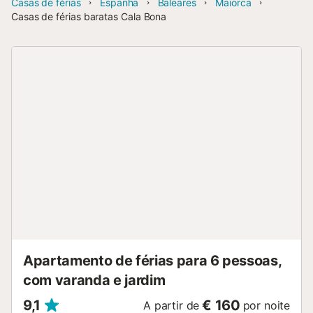
Casas de férias
Espanha
Baleares
Maiorca
Casas de férias baratas Cala Bona
Apartamento de férias para 6 pessoas,
com varanda e jardim
9,1
€ 160
A partir de
por noite