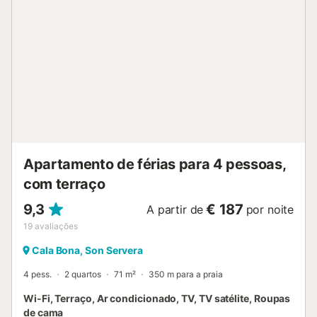
Apartamento de férias para 4 pessoas,
com terraço
9,3
€ 187
A partir de
por noite
19
avaliações
Cala Bona, Son Servera
4 pess.
2 quartos
71 m²
350 m para a praia
Wi-Fi, Terraço, Ar condicionado, TV, TV satélite, Roupas
de cama