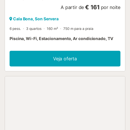
€ 161
A partir de
por noite
Cala Bona, Son Servera
6 pess.
3 quartos
160 m²
750 m para a praia
Piscina, Wi-Fi, Estacionamento, Ar condicionado, TV
Veja oferta