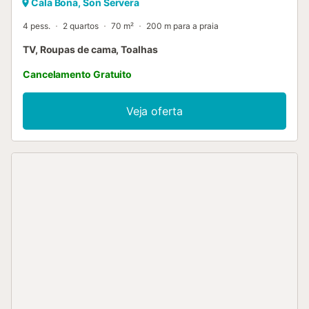
Cala Bona, Son Servera
4 pess.
2 quartos
70 m²
200 m para a praia
TV, Roupas de cama, Toalhas
Cancelamento Gratuito
Veja oferta