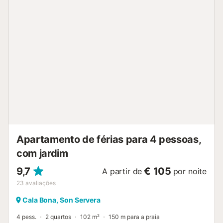
Apartamento de férias para 4 pessoas,
com jardim
9,7
€ 105
A partir de
por noite
23
avaliações
Cala Bona, Son Servera
4 pess.
2 quartos
102 m²
150 m para a praia