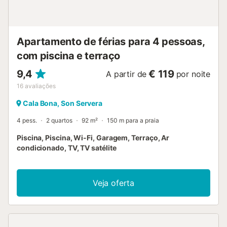
Apartamento de férias para 4 pessoas,
com piscina e terraço
9,4
€ 119
A partir de
por noite
16
avaliações
Cala Bona, Son Servera
4 pess.
2 quartos
92 m²
150 m para a praia
Piscina, Piscina, Wi-Fi, Garagem, Terraço, Ar
condicionado, TV, TV satélite
Veja oferta