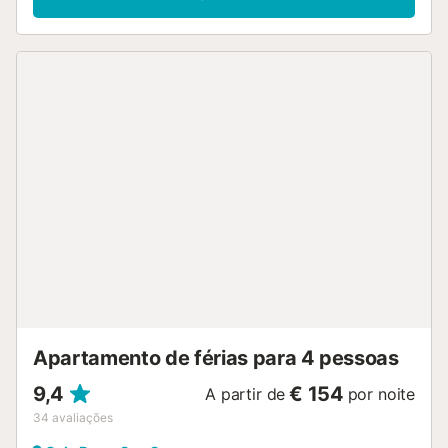
Apartamento de férias para 4 pessoas
9,4
€ 154
A partir de
por noite
34
avaliações