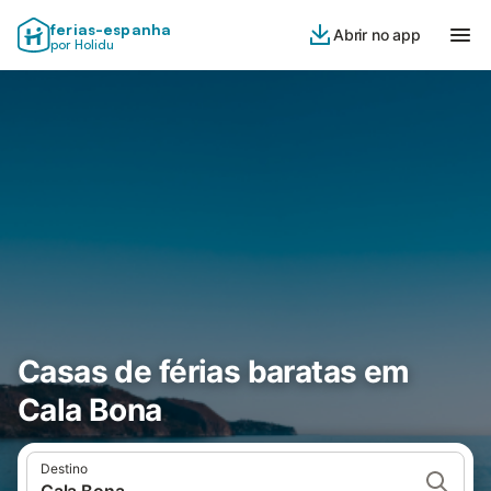
ferias-espanha
Abrir no app
por Holidu
Casas de férias baratas em
Cala Bona
Destino