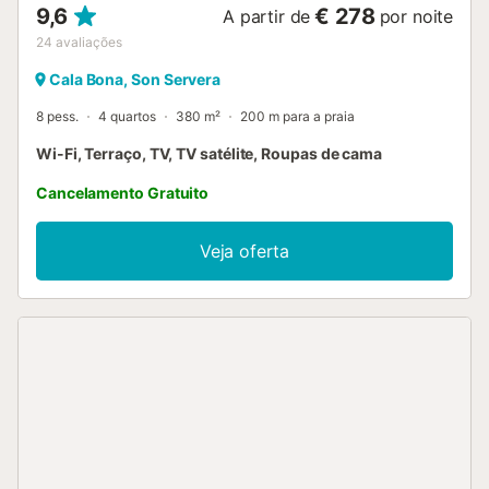
9,6
€ 278
A partir de
por noite
24
avaliações
Cala Bona, Son Servera
8 pess.
4 quartos
380 m²
200 m para a praia
Wi-Fi, Terraço, TV, TV satélite, Roupas de cama
Cancelamento Gratuito
Veja oferta