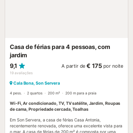
Casa de férias para 4 pessoas, com
jardim
9,1
€ 175
A partir de
por noite
19
avaliações
Cala Bona, Son Servera
4 pess.
2 quartos
200 m²
200 m para a praia
Wi-Fi, Ar condicionado, TV, TV satélite, Jardim, Roupas
de cama, Propriedade cercada, Toalhas
Em Son Servera, a casa de férias Casa Antonia,
recentemente renovada, oferece uma excelente vista para
o mar. A casa de férias de 200 m² é composta por uma