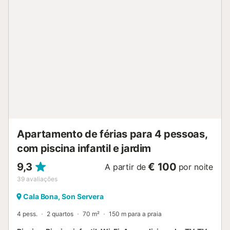
Apartamento de férias para 4 pessoas,
com piscina infantil e jardim
9,3
€ 100
A partir de
por noite
39
avaliações
Cala Bona, Son Servera
4 pess.
2 quartos
70 m²
150 m para a praia